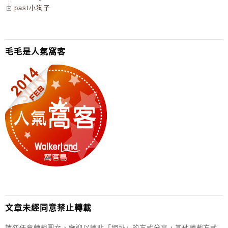
past小狗子
毛毛是人氣窩客
文章未經同意禁止轉載
請勿任意轉載圖文，歡迎以轉貼「網址」的方式分享，其他轉載方式