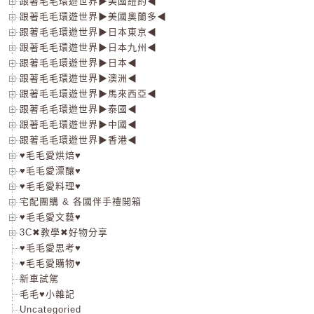
跟著毛毛環遊世界▶美國紐約◀
跟著毛毛環遊世界▶美國奧蘭多◀
跟著毛毛環遊世界▶日本東京◀
跟著毛毛環遊世界▶日本九州◀
跟著毛毛環遊世界▶日本◀
跟著毛毛環遊世界▶澳洲◀
跟著毛毛環遊世界▶馬來西亞◀
跟著毛毛環遊世界▶泰國◀
跟著毛毛環遊世界▶中國◀
跟著毛毛環遊世界▶香港◀
♥毛毛愛烘焙♥
♥毛毛愛漂釀♥
♥毛毛愛料理♥
宅配團購 & 各國伴手禮開箱
♥毛毛愛文藝♥
3C✖教學✖好物分享
♥毛毛愛思考♥
♥毛毛愛購物♥
新車試駕
毛毛♥小雜記
Uncategoried