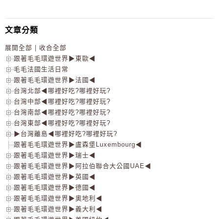
文章分類
展開全部
|
收合全部
跟著毛毛環遊世界▶東歐◀
毛毛法國生活日常
跟著毛毛環遊世界▶法國◀
台灣北部◀哪裡好吃?哪裡好玩?
台灣中部◀哪裡好吃?哪裡好玩?
台灣南部◀哪裡好吃?哪裡好玩?
台灣東部◀哪裡好吃?哪裡好玩?
▶台灣離島◀哪裡好吃?哪裡好玩?
跟著毛毛環遊世界▶盧森堡Luxembourg◀
跟著毛毛環遊世界▶瑞士◀
跟著毛毛環遊世界▶阿拉伯聯合大公國UAE◀
跟著毛毛環遊世界▶英國◀
跟著毛毛環遊世界▶德國◀
跟著毛毛環遊世界▶奧地利◀
跟著毛毛環遊世界▶義大利◀