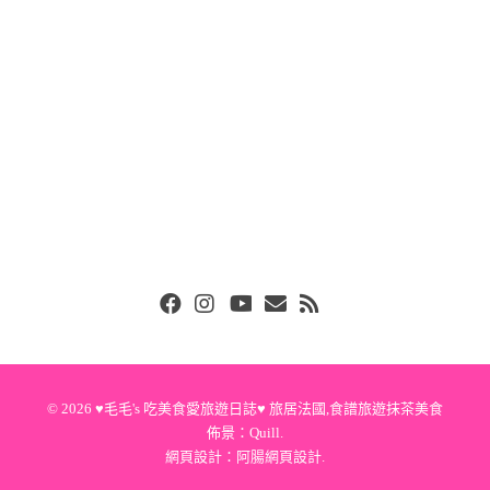
Facebook
Instgram
Youtube
Email
RSS
© 2026
♥毛毛's 吃美食愛旅遊日誌♥ 旅居法國,食譜旅遊抹茶美食
佈景：
Quill
.
網頁設計：
阿腸網頁設計
.