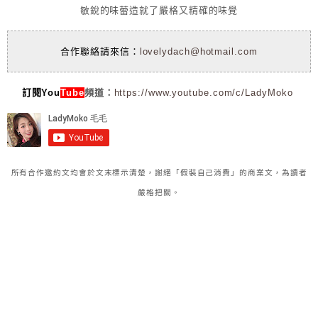
敏銳的味蕾造就了嚴格又精確的味覺
合作聯絡請來信：
lovelydach@hotmail.com
訂閱You
Tube
頻道：
https://www.youtube.com/c/LadyMoko
所有合作邀約文均會於文末標示清楚，謝絕「假裝自己消費」的商業文，為讀者
嚴格把關。