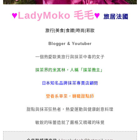
♥
LadyMoko 毛毛
♥
旅居法國
旅行|美食|食譜|時尚|彩妝
Blogger & Youtuber
一個熱愛歐美旅行與抹茶中毒的女子
抹茶界的米其林，人稱「抹茶教主」
日本知名品牌抹茶專賣店顧問
營養系畢業，轉職甜點師
甜點與抹茶狂熱者，熱愛運動與健康創意料理
敏銳的味蕾造就了嚴格又精確的味覺