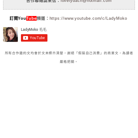
合作聯絡請來信：
lovelydach@hotmail.com
訂閱You
Tube
頻道：
https://www.youtube.com/c/LadyMoko
所有合作邀約文均會於文末標示清楚，謝絕「假裝自己消費」的商業文，為讀者
嚴格把關。