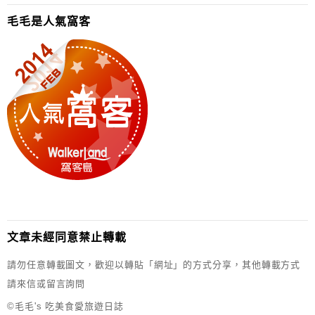
毛毛是人氣窩客
文章未經同意禁止轉載
請勿任意轉載圖文，歡迎以轉貼「網址」的方式分享，其他轉載方式
請來信或留言詢問
©毛毛's 吃美食愛旅遊日誌