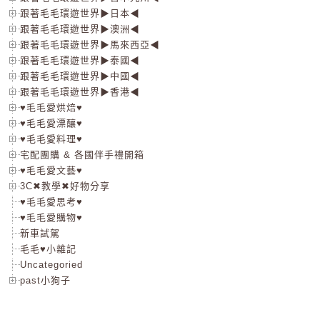
跟著毛毛環遊世界▶日本◀
跟著毛毛環遊世界▶澳洲◀
跟著毛毛環遊世界▶馬來西亞◀
跟著毛毛環遊世界▶泰國◀
跟著毛毛環遊世界▶中國◀
跟著毛毛環遊世界▶香港◀
♥毛毛愛烘焙♥
♥毛毛愛漂釀♥
♥毛毛愛料理♥
宅配團購 & 各國伴手禮開箱
♥毛毛愛文藝♥
3C✖教學✖好物分享
♥毛毛愛思考♥
♥毛毛愛購物♥
新車試駕
毛毛♥小雜記
Uncategoried
past小狗子