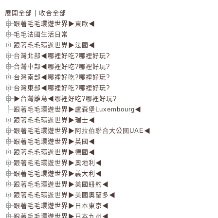
展開全部
|
收合全部
跟著毛毛環遊世界▶東歐◀
毛毛法國生活日常
跟著毛毛環遊世界▶法國◀
台灣北部◀哪裡好吃?哪裡好玩?
台灣中部◀哪裡好吃?哪裡好玩?
台灣南部◀哪裡好吃?哪裡好玩?
台灣東部◀哪裡好吃?哪裡好玩?
▶台灣離島◀哪裡好吃?哪裡好玩?
跟著毛毛環遊世界▶盧森堡Luxembourg◀
跟著毛毛環遊世界▶瑞士◀
跟著毛毛環遊世界▶阿拉伯聯合大公國UAE◀
跟著毛毛環遊世界▶英國◀
跟著毛毛環遊世界▶德國◀
跟著毛毛環遊世界▶奧地利◀
跟著毛毛環遊世界▶義大利◀
跟著毛毛環遊世界▶美國紐約◀
跟著毛毛環遊世界▶美國奧蘭多◀
跟著毛毛環遊世界▶日本東京◀
跟著毛毛環遊世界▶日本九州◀