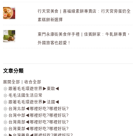
行天宮美食 | 喜福緣素餅專賣店 : 行天宮旁蛋奶全
素糕餅新選擇
東門永康街美食伴手禮 | 佳賓餅家 : 牛軋餅專賣，
外國旅客也超愛！
文章分類
展開全部
|
收合全部
跟著毛毛環遊世界▶東歐◀
毛毛法國生活日常
跟著毛毛環遊世界▶法國◀
台灣北部◀哪裡好吃?哪裡好玩?
台灣中部◀哪裡好吃?哪裡好玩?
台灣南部◀哪裡好吃?哪裡好玩?
台灣東部◀哪裡好吃?哪裡好玩?
▶台灣離島◀哪裡好吃?哪裡好玩?