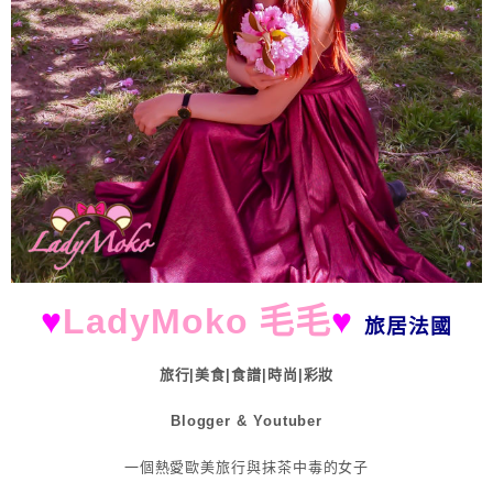
♥
LadyMoko 毛毛
♥
旅居法國
旅行|美食|食譜|時尚|彩妝
Blogger & Youtuber
一個熱愛歐美旅行與抹茶中毒的女子