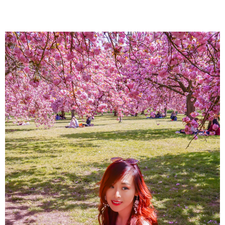
About