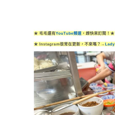
★ 毛毛還有
YouTube頻道
，趕快來訂閱！★
★ Instagram很常在更新，不來嗎？→
Lad