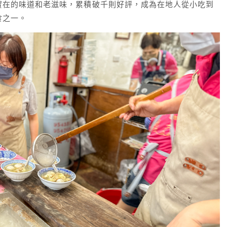
實在的味道和老滋味，累積破千則好評，成為在地人從小吃到
食之一。