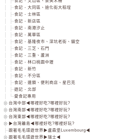
食記 - 文山區、景美木柵
食記 - 大同區、迪化街大稻埕
食記 - 士林區
食記 - 新店區
食記 - 南港汐止
食記 - 萬華區
食記 - 基隆夜市、深坑老街、貓空
食記 - 三芝、石門
食記 - 三重、蘆洲
食記 - 林口桃園中壢
食記 - 新竹
食記 - 不分區
食記 - 連鎖、便利商店、星巴克
遊記 - 北部
愛食記專用
台灣中部◀哪裡好吃?哪裡好玩?
台灣南部◀哪裡好吃?哪裡好玩?
台灣東部◀哪裡好吃?哪裡好玩?
▶台灣離島◀哪裡好吃?哪裡好玩?
跟著毛毛環遊世界▶盧森堡Luxembourg◀
跟著毛毛環遊世界▶瑞士◀