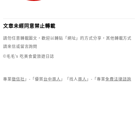
文章未經同意禁止轉載
請勿任意轉載圖文，歡迎以轉貼「網址」的方式分享，其他轉載方式
請來信或留言詢問
©毛毛's 吃美食愛旅遊日誌
專業
徵信社
」-「優質
台中尋人
」「找人
尋人
」-「專業
免費法律諮詢