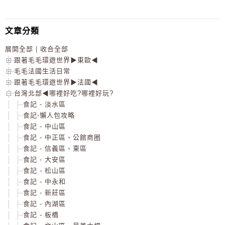
文章分類
展開全部
|
收合全部
跟著毛毛環遊世界▶東歐◀
毛毛法國生活日常
跟著毛毛環遊世界▶法國◀
台灣北部◀哪裡好吃?哪裡好玩?
食記 - 淡水區
食記-懶人包攻略
食記 - 中山區
食記 - 中正區、公館商圈
食記 - 信義區、東區
食記 - 大安區
食記 - 松山區
食記 - 中永和
食記 - 新莊區
食記 - 內湖區
食記 - 板橋