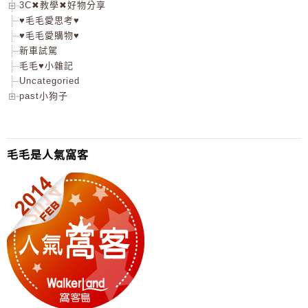
3C✖教學✖好物分享
♥毛毛愛思考♥
♥毛毛愛購物♥
新車試駕
毛毛♥小雜記
Uncategoried
past小狗子
毛毛是人氣窩客