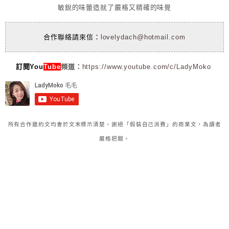
敏銳的味蕾造就了嚴格又精確的味覺
合作聯絡請來信：
lovelydach@hotmail.com
訂閱You
Tube
頻道：
https://www.youtube.com/c/LadyMoko
所有合作邀約文均會於文末標示清楚，謝絕「假裝自己消費」的商業文，為讀者
嚴格把關。