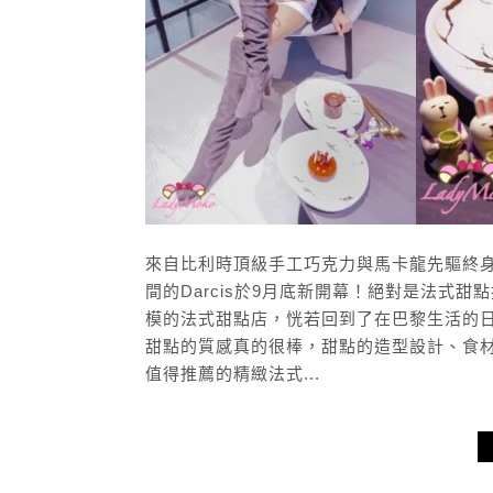
來自比利時頂級手工巧克力與馬卡龍先驅終
間的Darcis於9月底新開幕！絕對是法式
模的法式甜點店，恍若回到了在巴黎生活的日子
甜點的質感真的很棒，甜點的造型設計、食
值得推薦的精緻法式...