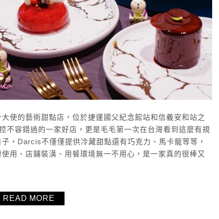
身大使的藝術甜點店，位於捷運國父紀念館站和信義安和站之
甜點控不容錯過的一家好店，更是毛毛第一次在台灣看到這麼有規
，Darcis不僅僅提供冷藏甜點還有巧克力、馬卡龍等等，
材使用、店鋪裝潢、用餐環境無一不用心，是一家真的很棒又
READ MORE