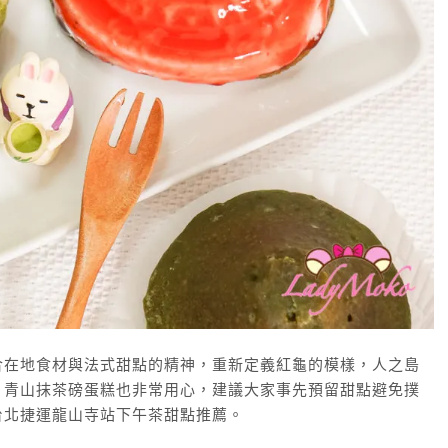
合在地食材與法式甜點的精神，重新定義紅龜的模樣，人之島
，青山抹茶磅蛋糕也非常用心，建議大家事先預留甜點避免撲
台北捷運龍山寺站下午茶甜點推薦。