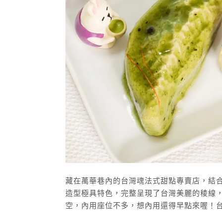
藏在萬華巷內的台灣魂法式甜點專賣店，結
造型極具特色，完整呈現了台灣美麗的稜線
空，內用座位不多，想內用還得早點來喔！