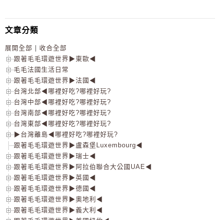
文章分類
展開全部
|
收合全部
跟著毛毛環遊世界▶東歐◀
毛毛法國生活日常
跟著毛毛環遊世界▶法國◀
台灣北部◀哪裡好吃?哪裡好玩?
台灣中部◀哪裡好吃?哪裡好玩?
台灣南部◀哪裡好吃?哪裡好玩?
台灣東部◀哪裡好吃?哪裡好玩?
▶台灣離島◀哪裡好吃?哪裡好玩?
跟著毛毛環遊世界▶盧森堡Luxembourg◀
跟著毛毛環遊世界▶瑞士◀
跟著毛毛環遊世界▶阿拉伯聯合大公國UAE◀
跟著毛毛環遊世界▶英國◀
跟著毛毛環遊世界▶德國◀
跟著毛毛環遊世界▶奧地利◀
跟著毛毛環遊世界▶義大利◀