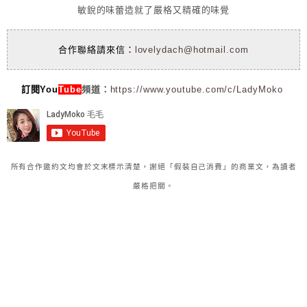
敏銳的味蕾造就了嚴格又精確的味覺
合作聯絡請來信：
lovelydach@hotmail.com
訂閱You
Tube
頻道：
https://www.youtube.com/c/LadyMoko
所有合作邀約文均會於文末標示清楚，謝絕「假裝自己消費」的商業文，為讀者
嚴格把關。