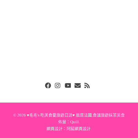
Facebook
Instgram
Youtube
Email
RSS
© 2026
♥毛毛's 吃美食愛旅遊日誌♥ 旅居法國,食譜旅遊抹茶美食
佈景：
Quill
.
網頁設計：
阿腸網頁設計
.