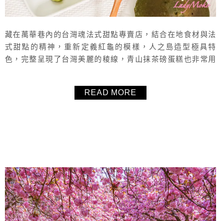
藏在萬華巷內的台灣魂法式甜點專賣店，結合在地食材與法
式甜點的精神，重新定義紅龜的模樣，人之島造型極具特
色，完整呈現了台灣美麗的稜線，青山抹茶磅蛋糕也非常用
心，建議大家事先預留甜點避免撲空，內用座位不多，想內
用還得早點來喔！台北捷運龍山寺站下午茶甜點推薦。
READ MORE
About