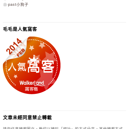
past小狗子
毛毛是人氣窩客
文章未經同意禁止轉載
請勿任意轉載圖文，歡迎以轉貼「網址」的方式分享，其他轉載方式