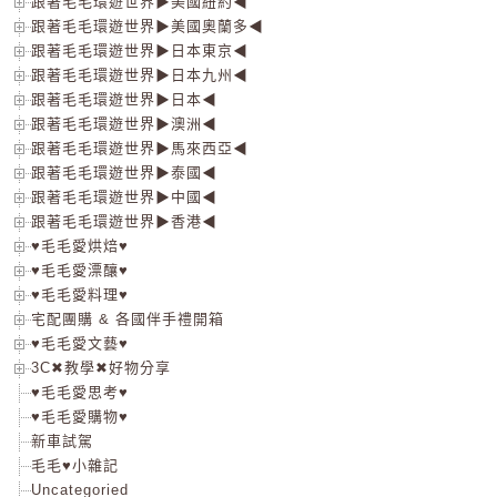
跟著毛毛環遊世界▶美國紐約◀
跟著毛毛環遊世界▶美國奧蘭多◀
跟著毛毛環遊世界▶日本東京◀
跟著毛毛環遊世界▶日本九州◀
跟著毛毛環遊世界▶日本◀
跟著毛毛環遊世界▶澳洲◀
跟著毛毛環遊世界▶馬來西亞◀
跟著毛毛環遊世界▶泰國◀
跟著毛毛環遊世界▶中國◀
跟著毛毛環遊世界▶香港◀
♥毛毛愛烘焙♥
♥毛毛愛漂釀♥
♥毛毛愛料理♥
宅配團購 & 各國伴手禮開箱
♥毛毛愛文藝♥
3C✖教學✖好物分享
♥毛毛愛思考♥
♥毛毛愛購物♥
新車試駕
毛毛♥小雜記
Uncategoried