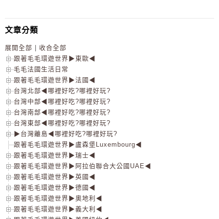
文章分類
展開全部
|
收合全部
跟著毛毛環遊世界▶東歐◀
毛毛法國生活日常
跟著毛毛環遊世界▶法國◀
台灣北部◀哪裡好吃?哪裡好玩?
台灣中部◀哪裡好吃?哪裡好玩?
台灣南部◀哪裡好吃?哪裡好玩?
台灣東部◀哪裡好吃?哪裡好玩?
▶台灣離島◀哪裡好吃?哪裡好玩?
跟著毛毛環遊世界▶盧森堡Luxembourg◀
跟著毛毛環遊世界▶瑞士◀
跟著毛毛環遊世界▶阿拉伯聯合大公國UAE◀
跟著毛毛環遊世界▶英國◀
跟著毛毛環遊世界▶德國◀
跟著毛毛環遊世界▶奧地利◀
跟著毛毛環遊世界▶義大利◀