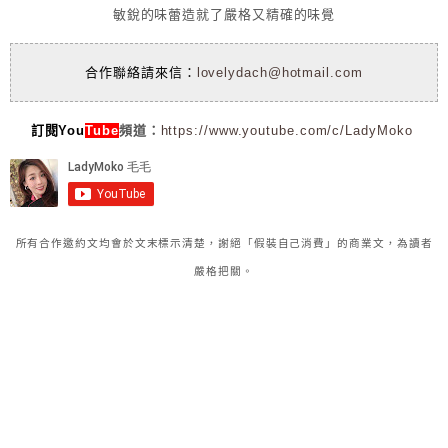
敏銳的味蕾造就了嚴格又精確的味覺
合作聯絡請來信：
lovelydach@hotmail.com
訂閱You
Tube
頻道：
https://www.youtube.com/c/LadyMoko
所有合作邀約文均會於文末標示清楚，謝絕「假裝自己消費」的商業文，為讀者
嚴格把關。