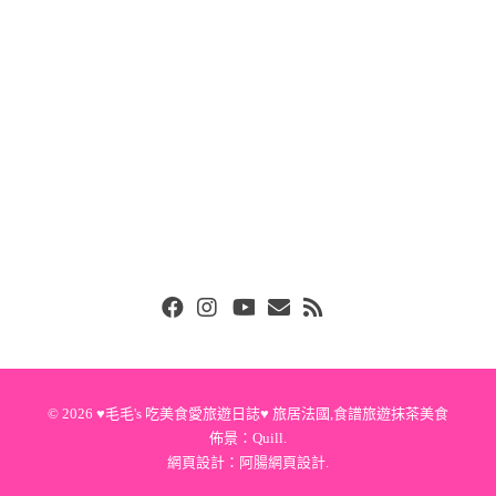
Facebook
Instgram
Youtube
Email
RSS
© 2026
♥毛毛's 吃美食愛旅遊日誌♥ 旅居法國,食譜旅遊抹茶美食
佈景：
Quill
.
網頁設計：
阿腸網頁設計
.