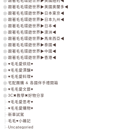
跟著毛毛環遊世界▶美國紐約◀
跟著毛毛環遊世界▶美國奧蘭多◀
跟著毛毛環遊世界▶日本東京◀
跟著毛毛環遊世界▶日本九州◀
跟著毛毛環遊世界▶日本◀
跟著毛毛環遊世界▶澳洲◀
跟著毛毛環遊世界▶馬來西亞◀
跟著毛毛環遊世界▶泰國◀
跟著毛毛環遊世界▶中國◀
跟著毛毛環遊世界▶香港◀
♥毛毛愛烘焙♥
♥毛毛愛漂釀♥
♥毛毛愛料理♥
宅配團購 & 各國伴手禮開箱
♥毛毛愛文藝♥
3C✖教學✖好物分享
♥毛毛愛思考♥
♥毛毛愛購物♥
新車試駕
毛毛♥小雜記
Uncategoried