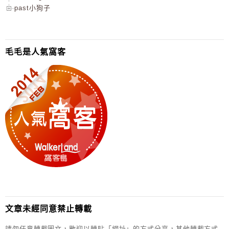
past小狗子
毛毛是人氣窩客
文章未經同意禁止轉載
請勿任意轉載圖文，歡迎以轉貼「網址」的方式分享，其他轉載方式