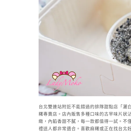
台北雙連站附近不能錯過的排隊甜點店「灑
糬專賣店。店內販售多種口味的古早味片狀
緻，內餡香甜不膩，每一款都值得一試。不
禮送人都非常適合。喜歡麻糬或正在找台北