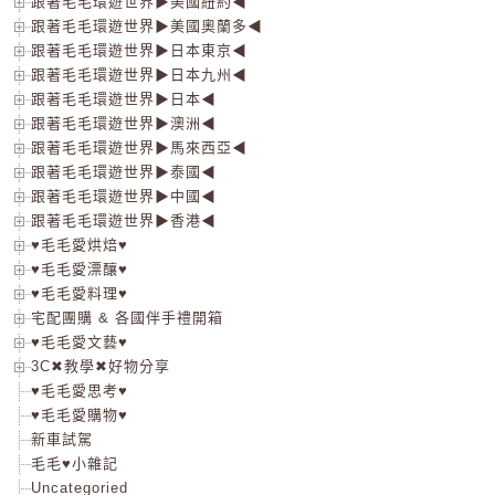
跟著毛毛環遊世界▶美國紐約◀
跟著毛毛環遊世界▶美國奧蘭多◀
跟著毛毛環遊世界▶日本東京◀
跟著毛毛環遊世界▶日本九州◀
跟著毛毛環遊世界▶日本◀
跟著毛毛環遊世界▶澳洲◀
跟著毛毛環遊世界▶馬來西亞◀
跟著毛毛環遊世界▶泰國◀
跟著毛毛環遊世界▶中國◀
跟著毛毛環遊世界▶香港◀
♥毛毛愛烘焙♥
♥毛毛愛漂釀♥
♥毛毛愛料理♥
宅配團購 & 各國伴手禮開箱
♥毛毛愛文藝♥
3C✖教學✖好物分享
♥毛毛愛思考♥
♥毛毛愛購物♥
新車試駕
毛毛♥小雜記
Uncategoried