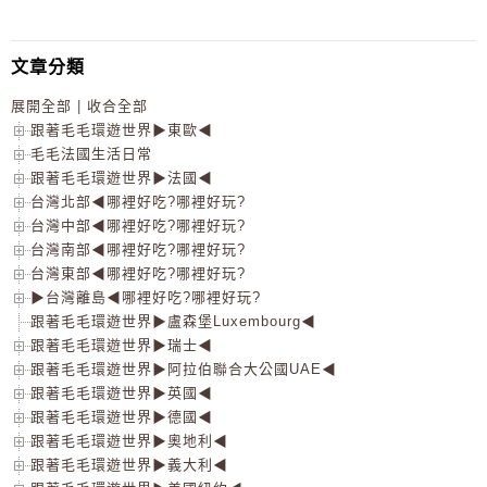
文章分類
展開全部
|
收合全部
跟著毛毛環遊世界▶東歐◀
毛毛法國生活日常
跟著毛毛環遊世界▶法國◀
台灣北部◀哪裡好吃?哪裡好玩?
台灣中部◀哪裡好吃?哪裡好玩?
台灣南部◀哪裡好吃?哪裡好玩?
台灣東部◀哪裡好吃?哪裡好玩?
▶台灣離島◀哪裡好吃?哪裡好玩?
跟著毛毛環遊世界▶盧森堡Luxembourg◀
跟著毛毛環遊世界▶瑞士◀
跟著毛毛環遊世界▶阿拉伯聯合大公國UAE◀
跟著毛毛環遊世界▶英國◀
跟著毛毛環遊世界▶德國◀
跟著毛毛環遊世界▶奧地利◀
跟著毛毛環遊世界▶義大利◀