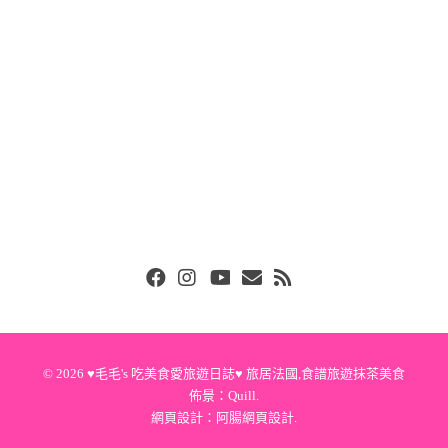
Facebook
Instgram
Youtube
Email
RSS
© 2026
♥毛毛's 吃美食愛旅遊日誌♥ 旅居法國,食譜旅遊抹茶美食
佈景：
Quill
.
網頁設計：
阿腸網頁設計
.