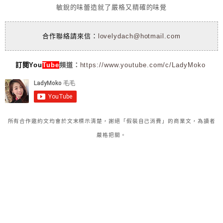
敏銳的味蕾造就了嚴格又精確的味覺
合作聯絡請來信：
lovelydach@hotmail.com
訂閱You
Tube
頻道：
https://www.youtube.com/c/LadyMoko
所有合作邀約文均會於文末標示清楚，謝絕「假裝自己消費」的商業文，為讀者
嚴格把關。