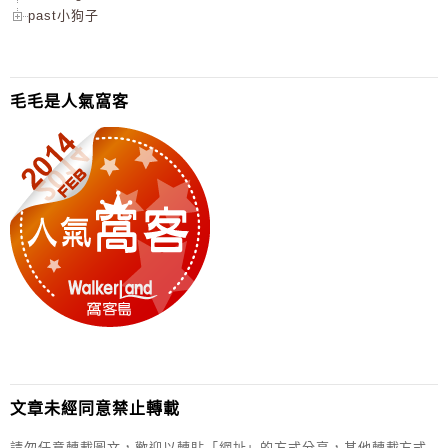
past小狗子
毛毛是人氣窩客
文章未經同意禁止轉載
請勿任意轉載圖文，歡迎以轉貼「網址」的方式分享，其他轉載方式