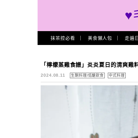
♥
Main Menu
抹茶控必看
美食懶人包
走遍
鹽麴 食譜
「檸檬蒸雞食譜」炎炎夏日的清爽雞料理,日本鹽
2024.08.11
生酮料理/低醣飲食
中式料理