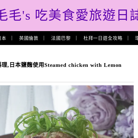
毛毛's 吃美食愛旅遊日
日本
英國倫敦
法國巴黎
杜拜一日遊全攻略
麴使用Steamed chicken with Lemon