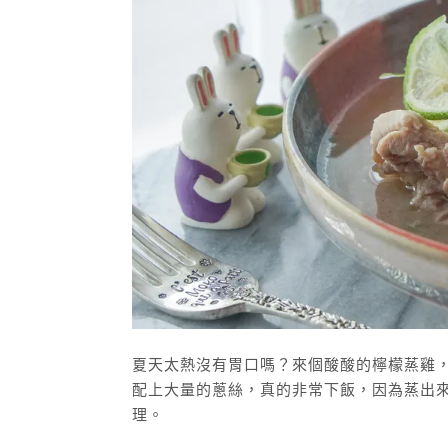
夏天太熱沒有胃口嗎？來個酸酸的檸檬蒸雞
配上大量的蔥絲，真的非常下飯，因為蒸出
理。