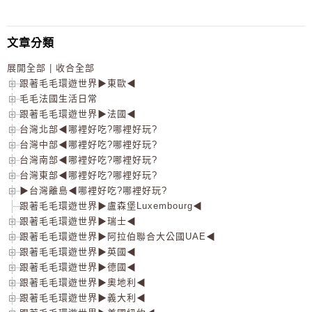
文章分類
展開全部
|
收合全部
跟著毛毛環遊世界▶東歐◀
毛毛法國生活日常
跟著毛毛環遊世界▶法國◀
台灣北部◀哪裡好吃?哪裡好玩?
台灣中部◀哪裡好吃?哪裡好玩?
台灣南部◀哪裡好吃?哪裡好玩?
台灣東部◀哪裡好吃?哪裡好玩?
▶台灣離島◀哪裡好吃?哪裡好玩?
跟著毛毛環遊世界▶盧森堡Luxembourg◀
跟著毛毛環遊世界▶瑞士◀
跟著毛毛環遊世界▶阿拉伯聯合大公國UAE◀
跟著毛毛環遊世界▶英國◀
跟著毛毛環遊世界▶德國◀
跟著毛毛環遊世界▶奧地利◀
跟著毛毛環遊世界▶義大利◀