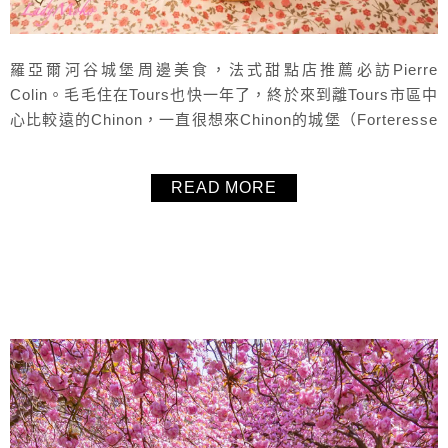
羅亞爾河谷城堡周邊美食，法式甜點店推薦必訪Pierre
Colin。毛毛住在Tours也快一年了，終於來到離Tours市區中
心比較遠的Chinon，一直很想來Chinon的城堡（Forteresse
Royale de Chinon）走走，參觀完後到Chinon市區找尋甜點
店，Chinon最有名的其實是一款紅酒蘋果派，但當天那家甜
READ MORE
點店竟然沒開，不過也意外地找到了Pierre Colin這家超優質
的...
About