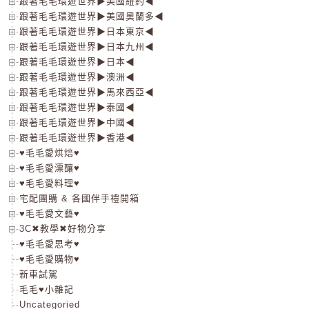
跟著毛毛環遊世界▶美國紐約◀
跟著毛毛環遊世界▶美國奧蘭多◀
跟著毛毛環遊世界▶日本東京◀
跟著毛毛環遊世界▶日本九州◀
跟著毛毛環遊世界▶日本◀
跟著毛毛環遊世界▶澳洲◀
跟著毛毛環遊世界▶馬來西亞◀
跟著毛毛環遊世界▶泰國◀
跟著毛毛環遊世界▶中國◀
跟著毛毛環遊世界▶香港◀
♥毛毛愛烘焙♥
♥毛毛愛漂釀♥
♥毛毛愛料理♥
宅配團購 & 各國伴手禮開箱
♥毛毛愛文藝♥
3C✖教學✖好物分享
♥毛毛愛思考♥
♥毛毛愛購物♥
新車試駕
毛毛♥小雜記
Uncategoried