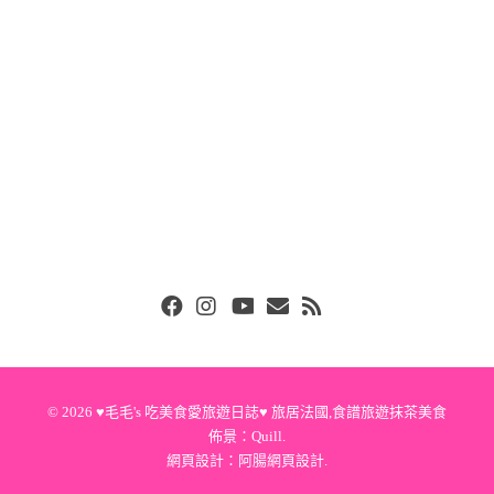
Facebook
Instgram
Youtube
Email
RSS
© 2026
♥毛毛's 吃美食愛旅遊日誌♥ 旅居法國,食譜旅遊抹茶美食
佈景：
Quill
.
網頁設計：
阿腸網頁設計
.