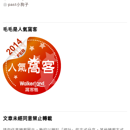
past小狗子
毛毛是人氣窩客
文章未經同意禁止轉載
請勿任意轉載圖文，歡迎以轉貼「網址」的方式分享，其他轉載方式