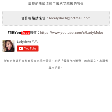
敏銳的味蕾造就了嚴格又精確的味覺
合作聯絡請來信：
lovelydach@hotmail.com
訂閱You
Tube
頻道：
https://www.youtube.com/c/LadyMoko
所有合作邀約文均會於文末標示清楚，謝絕「假裝自己消費」的商業文，為讀者
嚴格把關。