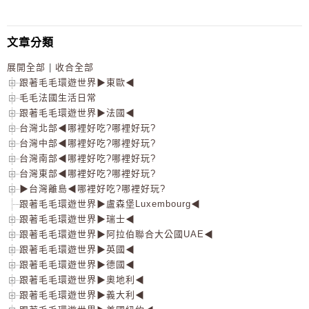
文章分類
展開全部
|
收合全部
跟著毛毛環遊世界▶東歐◀
毛毛法國生活日常
跟著毛毛環遊世界▶法國◀
台灣北部◀哪裡好吃?哪裡好玩?
台灣中部◀哪裡好吃?哪裡好玩?
台灣南部◀哪裡好吃?哪裡好玩?
台灣東部◀哪裡好吃?哪裡好玩?
▶台灣離島◀哪裡好吃?哪裡好玩?
跟著毛毛環遊世界▶盧森堡Luxembourg◀
跟著毛毛環遊世界▶瑞士◀
跟著毛毛環遊世界▶阿拉伯聯合大公國UAE◀
跟著毛毛環遊世界▶英國◀
跟著毛毛環遊世界▶德國◀
跟著毛毛環遊世界▶奧地利◀
跟著毛毛環遊世界▶義大利◀