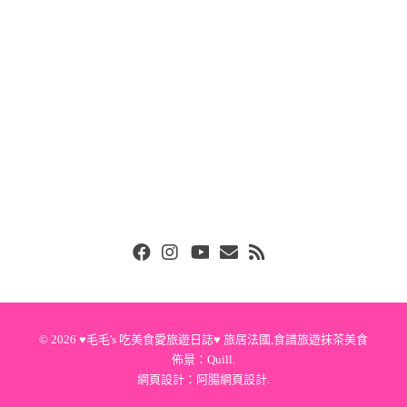
Facebook
Instgram
Youtube
Email
RSS
© 2026
♥毛毛's 吃美食愛旅遊日誌♥ 旅居法國,食譜旅遊抹茶美食
佈景：
Quill
.
網頁設計：
阿腸網頁設計
.