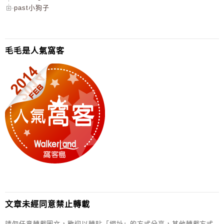
past小狗子
毛毛是人氣窩客
文章未經同意禁止轉載
請勿任意轉載圖文，歡迎以轉貼「網址」的方式分享，其他轉載方式