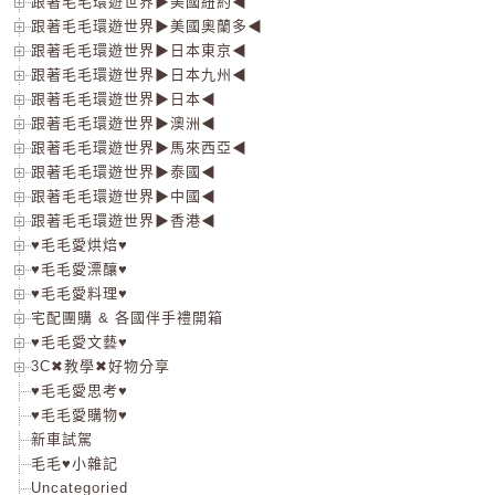
跟著毛毛環遊世界▶美國紐約◀
跟著毛毛環遊世界▶美國奧蘭多◀
跟著毛毛環遊世界▶日本東京◀
跟著毛毛環遊世界▶日本九州◀
跟著毛毛環遊世界▶日本◀
跟著毛毛環遊世界▶澳洲◀
跟著毛毛環遊世界▶馬來西亞◀
跟著毛毛環遊世界▶泰國◀
跟著毛毛環遊世界▶中國◀
跟著毛毛環遊世界▶香港◀
♥毛毛愛烘焙♥
♥毛毛愛漂釀♥
♥毛毛愛料理♥
宅配團購 & 各國伴手禮開箱
♥毛毛愛文藝♥
3C✖教學✖好物分享
♥毛毛愛思考♥
♥毛毛愛購物♥
新車試駕
毛毛♥小雜記
Uncategoried