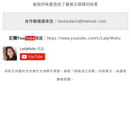
敏銳的味蕾造就了嚴格又精確的味覺
合作聯絡請來信：
lovelydach@hotmail.com
訂閱You
Tube
頻道：
https://www.youtube.com/c/LadyMoko
所有合作邀約文均會於文末標示清楚，謝絕「假裝自己消費」的商業文，為讀者
嚴格把關。