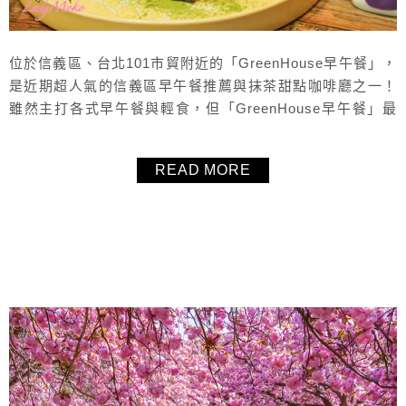
位於信義區、台北101市貿附近的「GreenHouse早午餐」，
是近期超人氣的信義區早午餐推薦與抹茶甜點咖啡廳之一！
雖然主打各式早午餐與輕食，但「GreenHouse早午餐」最
受矚目的竟是他們家的抹茶甜點，推出不定品項的限定甜
點，讓抹茶控每次造訪都有驚喜。店內以溫室森林系風格打
READ MORE
造，氣氛非常好，無論是和朋友、姐妹、家人聚餐聊天，還
是帶筆電來工作，都很適合！想在信義區找個可以吃早午
餐、下午茶、甜點或咖...
About