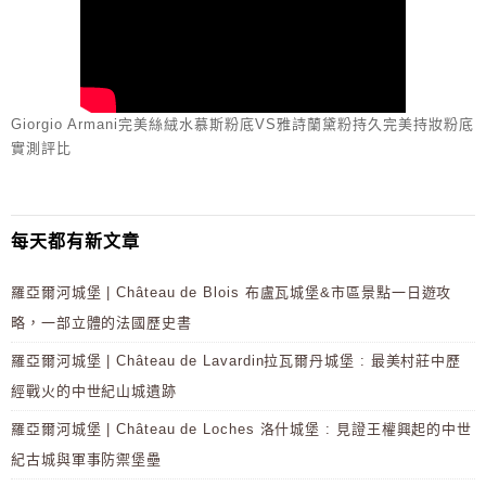
Giorgio Armani完美絲絨水慕斯粉底VS雅詩蘭黛粉持久完美持妝粉底
實測評比
每天都有新文章
羅亞爾河城堡 | Château de Blois 布盧瓦城堡&市區景點一日遊攻
略，一部立體的法國歷史書
羅亞爾河城堡 | Château de Lavardin拉瓦爾丹城堡 : 最美村莊中歷
經戰火的中世紀山城遺跡
羅亞爾河城堡 | Château de Loches 洛什城堡 : 見證王權興起的中世
紀古城與軍事防禦堡壘