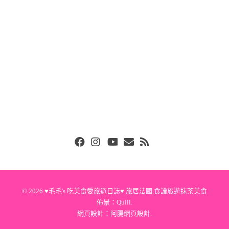
Facebook
Instgram
Youtube
Email
RSS
© 2026
♥毛毛's 吃美食愛旅遊日誌♥ 旅居法國,食譜旅遊抹茶美食
佈景：
Quill
.
網頁設計：
阿腸網頁設計
.