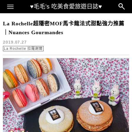
Main Menu
♥毛毛's 吃美食愛旅遊日誌♥
La Rochelle 甜點
La Rochelle超隱密MOF馬卡龍法式甜點強力推薦
｜Nuances Gourmandes
2019.07.27
La Rochelle 拉羅謝爾