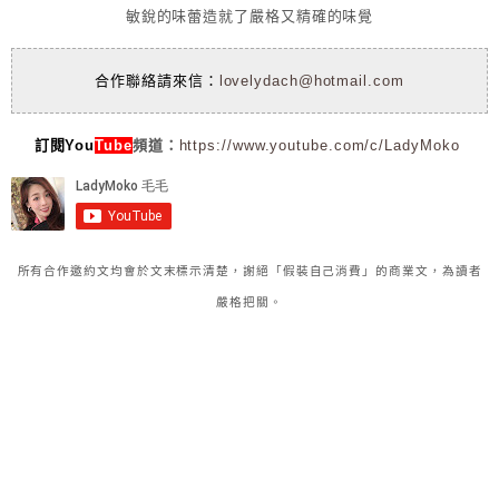
敏銳的味蕾造就了嚴格又精確的味覺
合作聯絡請來信：
lovelydach@hotmail.com
訂閱You
Tube
頻道：
https://www.youtube.com/c/LadyMoko
所有合作邀約文均會於文末標示清楚，謝絕「假裝自己消費」的商業文，為讀者
嚴格把關。