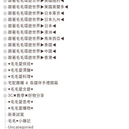
跟著毛毛環遊世界▶美國紐約◀
跟著毛毛環遊世界▶美國奧蘭多◀
跟著毛毛環遊世界▶日本東京◀
跟著毛毛環遊世界▶日本九州◀
跟著毛毛環遊世界▶日本◀
跟著毛毛環遊世界▶澳洲◀
跟著毛毛環遊世界▶馬來西亞◀
跟著毛毛環遊世界▶泰國◀
跟著毛毛環遊世界▶中國◀
跟著毛毛環遊世界▶香港◀
♥毛毛愛烘焙♥
♥毛毛愛漂釀♥
♥毛毛愛料理♥
宅配團購 & 各國伴手禮開箱
♥毛毛愛文藝♥
3C✖教學✖好物分享
♥毛毛愛思考♥
♥毛毛愛購物♥
新車試駕
毛毛♥小雜記
Uncategoried