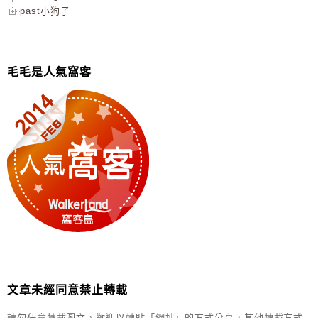
past小狗子
毛毛是人氣窩客
文章未經同意禁止轉載
請勿任意轉載圖文，歡迎以轉貼「網址」的方式分享，其他轉載方式