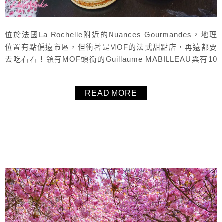
位於法國La Rochelle附近的Nuances Gourmandes，地理
位置有點偏遠市區，但衝著是MOF的法式甜點店，再遠都要
去吃看看！領有MOF頭銜的Guillaume MABILLEAU與有10
年以上甜點經驗的Jean-Baptiste ROBIN甜點主廚共同開
業，價格意外的超級親民，買一大盒的馬卡龍都不會心動，
READ MORE
馬卡龍真的是超厲害超好吃，還有大顆的馬卡龍甜點與大顆
的整模蛋糕，真的超推薦也...
About