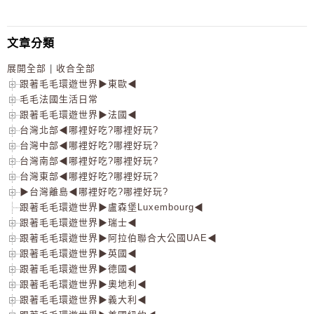
文章分類
展開全部
|
收合全部
跟著毛毛環遊世界▶東歐◀
毛毛法國生活日常
跟著毛毛環遊世界▶法國◀
台灣北部◀哪裡好吃?哪裡好玩?
台灣中部◀哪裡好吃?哪裡好玩?
台灣南部◀哪裡好吃?哪裡好玩?
台灣東部◀哪裡好吃?哪裡好玩?
▶台灣離島◀哪裡好吃?哪裡好玩?
跟著毛毛環遊世界▶盧森堡Luxembourg◀
跟著毛毛環遊世界▶瑞士◀
跟著毛毛環遊世界▶阿拉伯聯合大公國UAE◀
跟著毛毛環遊世界▶英國◀
跟著毛毛環遊世界▶德國◀
跟著毛毛環遊世界▶奧地利◀
跟著毛毛環遊世界▶義大利◀