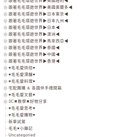
跟著毛毛環遊世界▶美國紐約◀
跟著毛毛環遊世界▶美國奧蘭多◀
跟著毛毛環遊世界▶日本東京◀
跟著毛毛環遊世界▶日本九州◀
跟著毛毛環遊世界▶日本◀
跟著毛毛環遊世界▶澳洲◀
跟著毛毛環遊世界▶馬來西亞◀
跟著毛毛環遊世界▶泰國◀
跟著毛毛環遊世界▶中國◀
跟著毛毛環遊世界▶香港◀
♥毛毛愛烘焙♥
♥毛毛愛漂釀♥
♥毛毛愛料理♥
宅配團購 & 各國伴手禮開箱
♥毛毛愛文藝♥
3C✖教學✖好物分享
♥毛毛愛思考♥
♥毛毛愛購物♥
新車試駕
毛毛♥小雜記
Uncategoried