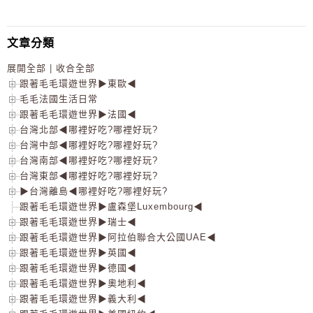
文章分類
展開全部
|
收合全部
跟著毛毛環遊世界▶東歐◀
毛毛法國生活日常
跟著毛毛環遊世界▶法國◀
台灣北部◀哪裡好吃?哪裡好玩?
台灣中部◀哪裡好吃?哪裡好玩?
台灣南部◀哪裡好吃?哪裡好玩?
台灣東部◀哪裡好吃?哪裡好玩?
▶台灣離島◀哪裡好吃?哪裡好玩?
跟著毛毛環遊世界▶盧森堡Luxembourg◀
跟著毛毛環遊世界▶瑞士◀
跟著毛毛環遊世界▶阿拉伯聯合大公國UAE◀
跟著毛毛環遊世界▶英國◀
跟著毛毛環遊世界▶德國◀
跟著毛毛環遊世界▶奧地利◀
跟著毛毛環遊世界▶義大利◀