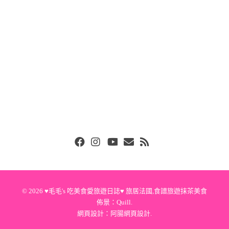
Facebook
Instgram
Youtube
Email
RSS
© 2026
♥毛毛's 吃美食愛旅遊日誌♥ 旅居法國,食譜旅遊抹茶美食
佈景：
Quill
.
網頁設計：
阿腸網頁設計
.