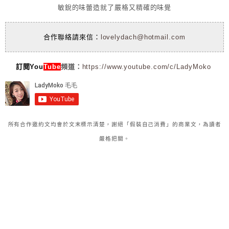
敏銳的味蕾造就了嚴格又精確的味覺
合作聯絡請來信：
lovelydach@hotmail.com
訂閱You
Tube
頻道：
https://www.youtube.com/c/LadyMoko
所有合作邀約文均會於文末標示清楚，謝絕「假裝自己消費」的商業文，為讀者
嚴格把關。