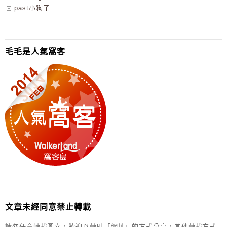
past小狗子
毛毛是人氣窩客
文章未經同意禁止轉載
請勿任意轉載圖文，歡迎以轉貼「網址」的方式分享，其他轉載方式