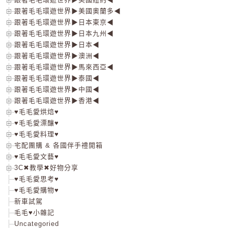
跟著毛毛環遊世界▶美國奧蘭多◀
跟著毛毛環遊世界▶日本東京◀
跟著毛毛環遊世界▶日本九州◀
跟著毛毛環遊世界▶日本◀
跟著毛毛環遊世界▶澳洲◀
跟著毛毛環遊世界▶馬來西亞◀
跟著毛毛環遊世界▶泰國◀
跟著毛毛環遊世界▶中國◀
跟著毛毛環遊世界▶香港◀
♥毛毛愛烘焙♥
♥毛毛愛漂釀♥
♥毛毛愛料理♥
宅配團購 & 各國伴手禮開箱
♥毛毛愛文藝♥
3C✖教學✖好物分享
♥毛毛愛思考♥
♥毛毛愛購物♥
新車試駕
毛毛♥小雜記
Uncategoried