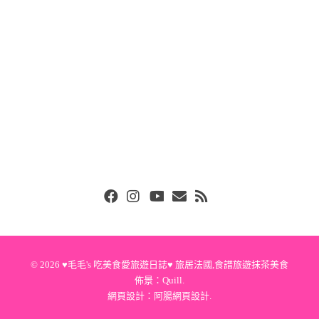
Facebook
Instgram
Youtube
Email
RSS
© 2026
♥毛毛's 吃美食愛旅遊日誌♥ 旅居法國,食譜旅遊抹茶美食
佈景：
Quill
.
網頁設計：
阿腸網頁設計
.