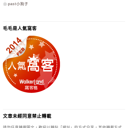
past小狗子
毛毛是人氣窩客
文章未經同意禁止轉載
請勿任意轉載圖文，歡迎以轉貼「網址」的方式分享，其他轉載方式