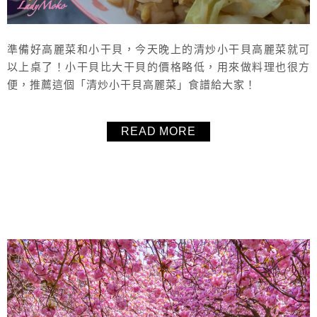
準備好高麗菜和小干貝，今天晚上的清炒小干貝高麗菜就可
以上桌了！小干貝比大干貝的價格略低，用來做料理也很方
便，推薦這個「清炒小干貝高麗菜」食譜給大家！
READ MORE
About