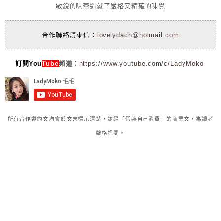
敏銳的味蕾造就了嚴格又精確的味覺
合作聯絡請來信：
lovelydach@hotmail.com
訂閱You
Tube
頻道：
https://www.youtube.com/c/LadyMoko
所有合作邀約文均會於文末標示清楚，謝絕「假裝自己消費」的商業文，為讀者
嚴格把關。