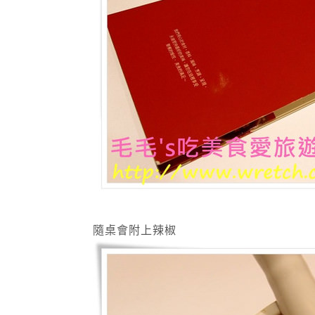
隨桌會附上辣椒