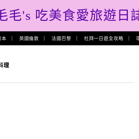
毛毛's 吃美食愛旅遊日
日本
英國倫敦
法國巴黎
杜拜一日遊全攻略
料理