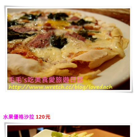
水果優格沙拉
120元