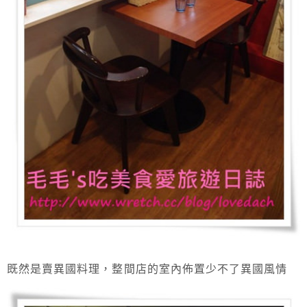
既然是賣異國料理，整間店的室內佈置少不了異國風情