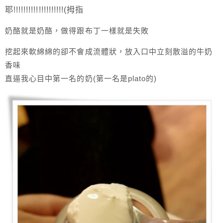
耶!!!!!!!!!!!!!!!!!!!!(拇指
奶酪就是奶酪，做得跟布丁一樣就是失敗
挖起來軟綿綿的卻不會成流體狀，放入口中立刻散溢的牛奶
香味
直逼我心目中第一名的奶(第一名是plato的)