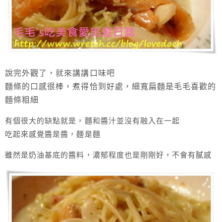
說完外觀了，就來講講口味吧
麵條的口感很棒，煮得恰到好處，細寬扁麵是毛毛喜歡的
麵條粗細
有個很大的缺點就是，麵和醬汁並沒有融入在一起
吃起來感覺醬是醬，麵是麵
雖然是奶油基底的醬料，濃郁程度也是剛剛好，不會有膩感