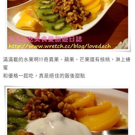
滿滿載的水果啊!!!奇異果、蘋果、芒果還有核桃，淋上蜂
蜜
和優格一起吃，真是絕佳的飯後甜點