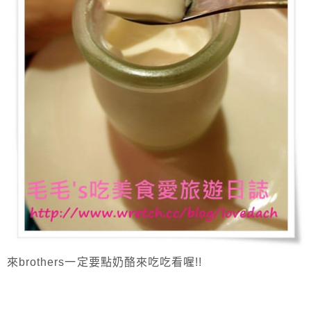
來brothers一定要點奶酪來吃吃看喔!!