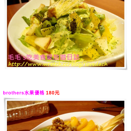
brothers水果優格
180元