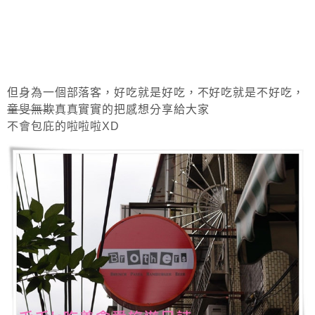
但身為一個部落客，好吃就是好吃，不好吃就是不好吃，
童叟無欺
真真實實的把感想分享給大家
不會包庇的啦啦啦XD