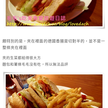
頗特別的是，夾在裡面的德國香腸是切對半的，並不是一
整條夾在裡面
夾的生菜都給得很大方
麵包和薯條毛毛沒有吃，所以無法品評