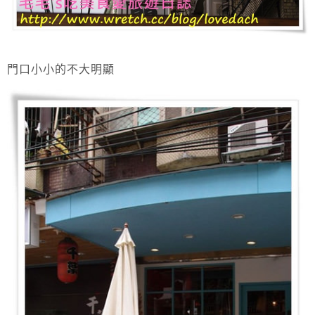
門口小小的不大明顯