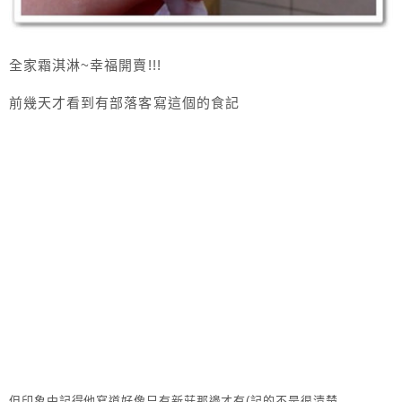
全家霜淇淋~幸福開賣!!!
前幾天才看到有部落客寫這個的食記
但印象中記得他寫道好像只有新莊那邊才有(記的不是很清楚