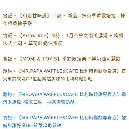
食記。【和茗甘味處】二訪 ~ 新品 : 抹茶草莓歐培拉 | 抹
茶橙香柚子塔
食記。【Arrow tree】N訪 ~ 1月茶會之南瓜濃湯 + 柳橙
法式土司 + 草莓鮮奶油蛋糕
食記。【MOMI & TOY'S】季節限定栗子鮮奶油可麗餅
邀約。【MR.PAPA WAFFLE&CAFE 比利時鬆餅專賣店】搭
火車前來塊CP值超高超美味的比利時鬆餅吧
邀約。【MR.PAPA WAFFLE&CAFE 比利時鬆餅專賣店】霜
淇淋旋風~獨家口味 : 抹茶雪鹽奶酪
食記。【MR.PAPA WAFFLE&CAFE 比利時鬆餅專賣店】鹹
鹹甜甜好滋味~藍莓起司鬆餅