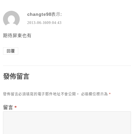
changte98
表示:
2013-06-1609:04:43
期待屏東也有
回覆
發佈留言
發佈留言必須填寫的電子郵件地址不會公開。
必填欄位標示為
*
留言
*