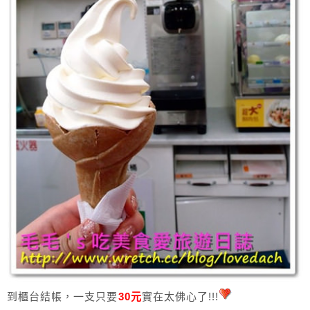
到櫃台結帳，一支只要
30元
實在太佛心了!!!