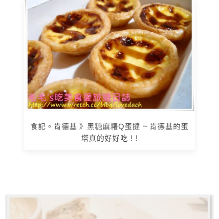
食記。肯德基 》黑糖麻糬Q蛋撻 ~ 肯德基的蛋
塔真的好好吃 ! !
上 / 下一篇文章