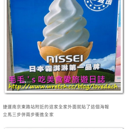
捷運南京東路站附近的這家全家外面就貼了這個海報
立馬三步併兩步衝進全家