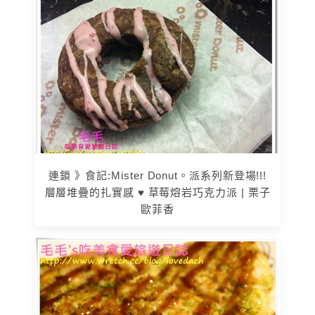
連鎖 》食記:Mister Donut。派系列新登場!!!
層層堆疊的扎實感 ♥ 草莓熔岩巧克力派 | 栗子
歐菲香