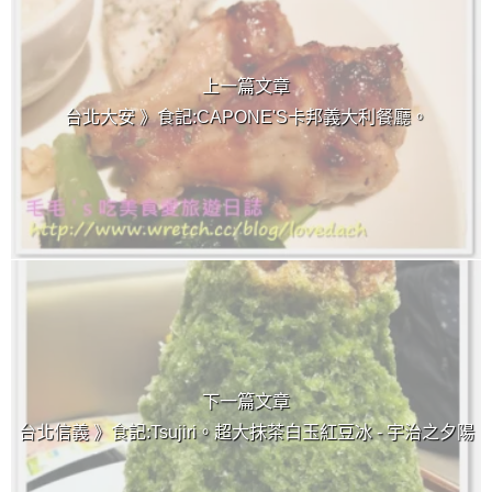
上一篇文章
台北大安 》食記:CAPONE'S卡邦義大利餐廳。
下一篇文章
台北信義 》食記:Tsujiri。超大抹茶白玉紅豆冰 - 宇治之夕陽