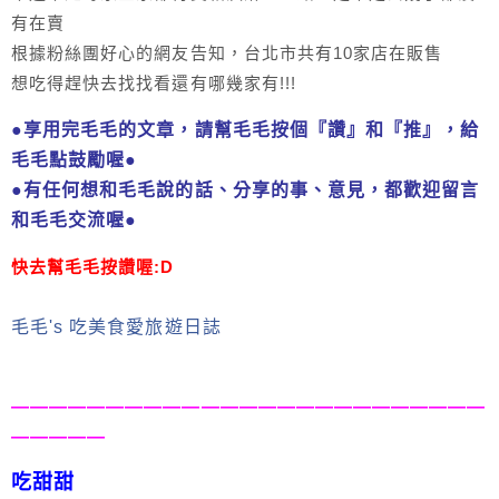
有在賣
根據粉絲團好心的網友告知，台北市共有10家店在販售
想吃得趕快去找找看還有哪幾家有!!!
●享用完毛毛的文章，請幫毛毛按個『讚』和『推』，給
毛毛點鼓勵喔
●
●有任何想和毛毛說的話、分享的事、意見，都歡迎留言
和毛毛交流喔●
快
去幫毛毛按讚喔:D
毛毛's 吃美食愛旅遊日誌
—————————————————————————
—————
吃甜甜