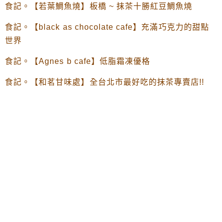
食記。【若葉鯛魚燒】板橋 ~ 抹茶十勝紅豆鯛魚燒
食記。【black as chocolate cafe】充滿巧克力的甜點
世界
食記。【Agnes b cafe】低脂霜凍優格
食記。【和茗甘味處】全台北市最好吃的抹茶專賣店!!