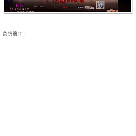
劇情簡介 :