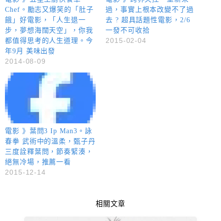
Chef。勵志又爆笑的「肚子
過，事實上根本改變不了過
餓」好電影，「人生退一
去 ? 超具話題性電影，2/6
步，夢想海闊天空」，你我
一發不可收拾
2015-02-04
都值得思考的人生道理。今
年9月 美味出發
2014-08-09
電影 》葉問3 Ip Man3。詠
春拳 武術中的溫柔，甄子丹
三度詮釋葉問，節奏緊湊，
絕無冷場，推薦一看
2015-12-14
相關文章