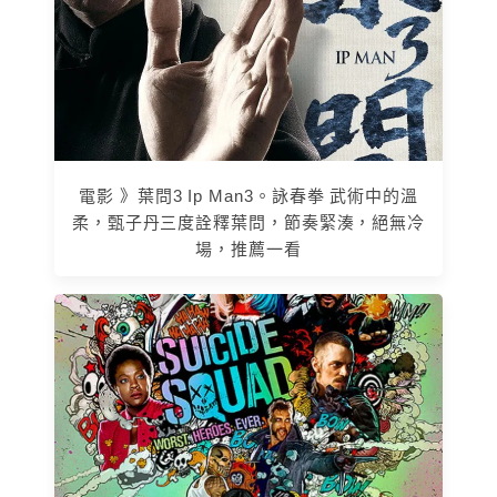
電影 》葉問3 Ip Man3。詠春拳 武術中的溫
柔，甄子丹三度詮釋葉問，節奏緊湊，絕無冷
場，推薦一看