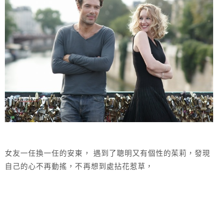
女友一任換一任的安東， 遇到了聰明又有個性的茱莉，發現
自己的心不再動搖，不再想到處拈花惹草，