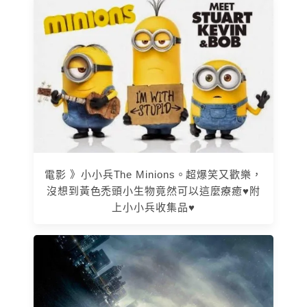
電影 》小小兵The Minions。超爆笑又歡樂，
沒想到黃色禿頭小生物竟然可以這麼療癒♥附
上小小兵收集品♥