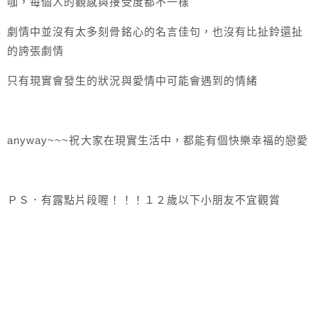
咖，每個人的觀感與接受度都不一樣
劇情中並沒有太多刻骨銘心的名言佳句，也沒有比扯鈴還扯
的誇張劇情
只有現實會發生的狀況與愛情中可能會遇到的情緒
anyway~~~祝大家在現實生活中，都能有個快樂幸福的戀愛
ＰＳ．有露點片段喔！！！１２歲以下小朋友不宜觀賞