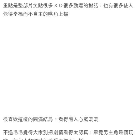
重點是整部片笑點很多ＸＤ很多勁爆的對話，也有很多使人
覺得幸福而不自主的嘴角上揚
很喜歡這樣的圓滿結局，看得讓人心窩暖暖
不過毛毛覺得大家別把劇情看得太認真，畢竟男主角是個玩