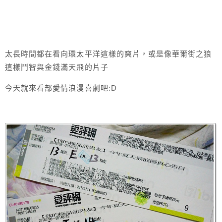
太長時間都在看向環太平洋這樣的爽片，或是像華爾街之狼
這樣鬥智與金錢滿天飛的片子
今天就來看部愛情浪漫喜劇吧:D