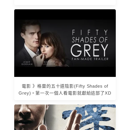
電影 》格雷的五十道陰影(Fifty Shades of
Grey)。第一次一個人看電影就獻給這部了XD