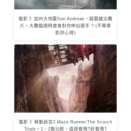
電影 》加州大地震San Andreas。超震撼災難
片，大難臨頭時誰會對你伸出援手 ? (不專業
影評心得)
電影 》移動迷宮2 Maze Runner:The Scorch
Trials。1、2集比較，值得看嗎?好看嗎?