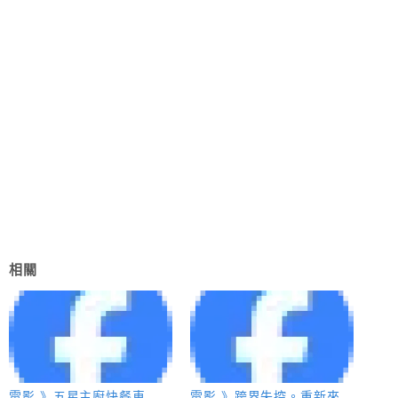
相關
電影 》五星主廚快餐車
電影 》跨界失控。重新來