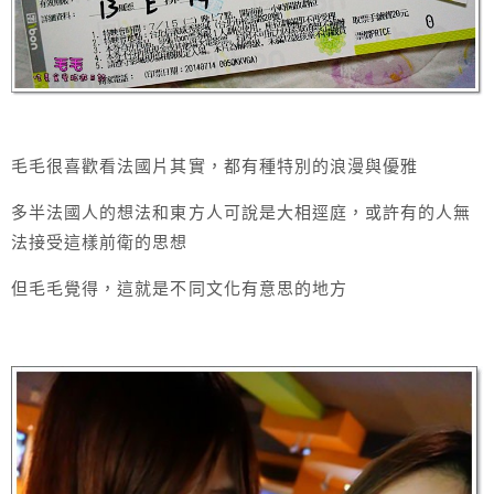
毛毛很喜歡看法國片其實，都有種特別的浪漫與優雅
多半法國人的想法和東方人可說是大相逕庭，或許有的人無
法接受這樣前衛的思想
但毛毛覺得，這就是不同文化有意思的地方