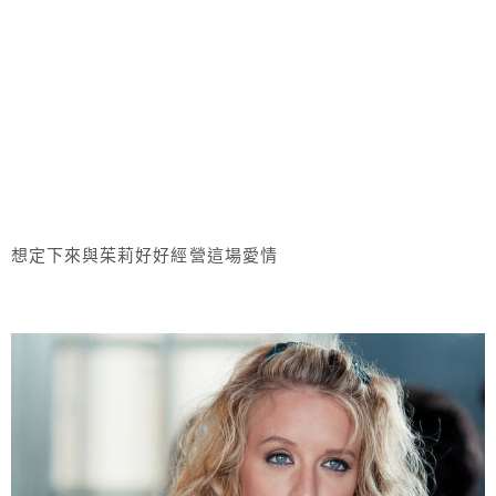
想定下來與茱莉好好經營這場愛情