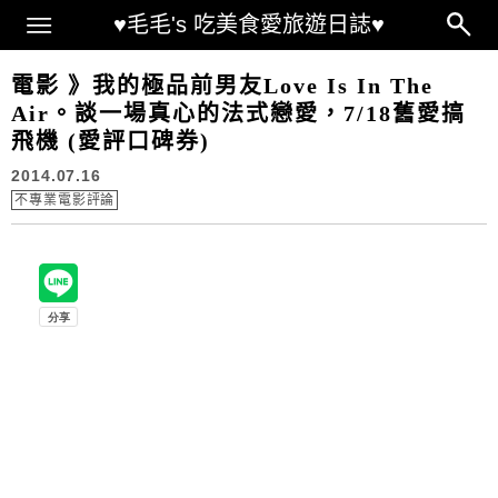
Main Menu
♥毛毛's 吃美食愛旅遊日誌♥
電影 》我的極品前男友Love Is In The
Air。談一場真心的法式戀愛，7/18舊愛搞
飛機 (愛評口碑券)
2014.07.16
不專業電影評論