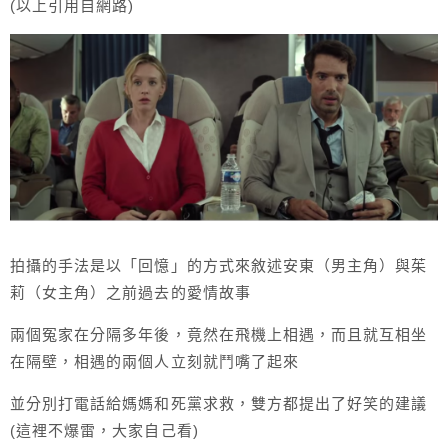
(以上引用自網路)
拍攝的手法是以「回憶」的方式來敘述安東（男主角）與茱
莉（女主角）之前過去的愛情故事
兩個冤家在分隔多年後，竟然在飛機上相遇，而且就互相坐
在隔壁，相遇的兩個人立刻就鬥嘴了起來
並分別打電話給媽媽和死黨求救，雙方都提出了好笑的建議
(這裡不爆雷，大家自己看)