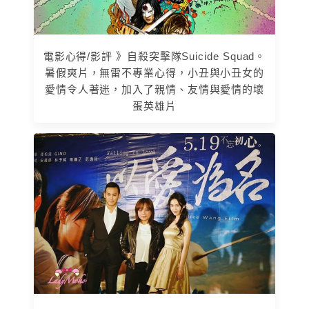
電影心得/影評 》自殺突擊隊Suicide Squad。
暑假爽片，無雷不專業心得，小丑與小丑女的
愛情令人著迷，加入了親情、友情與愛情的壞
蛋英雄片