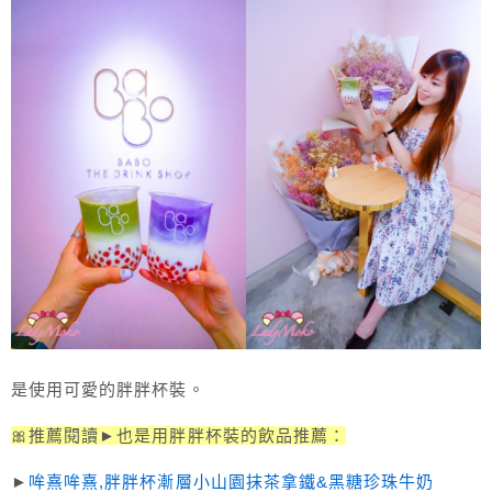
是使用可愛的胖胖杯裝。
🎀推薦閱讀►也是用胖胖杯裝的飲品推薦：
►
哞熹哞熹,胖胖杯漸層小山園抹茶拿鐵&黑糖珍珠牛奶