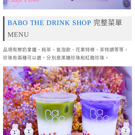
BABO THE DRINK SHOP
完整菜單
MENU
品項有鮮奶拿鐵、純茶、氣泡飲、花果特條、茶特調等等，
珍珠有兩種可以選，分別是黑糖珍珠和紅麴珍珠。