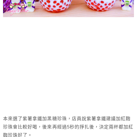
本來選了紫薯拿鐵加黑糖珍珠，店員說紫薯拿鐵建議加紅麴
珍珠會比較好喝，後來再經過5秒的掙扎後，決定兩杯都加紅
麴珍珠好了。