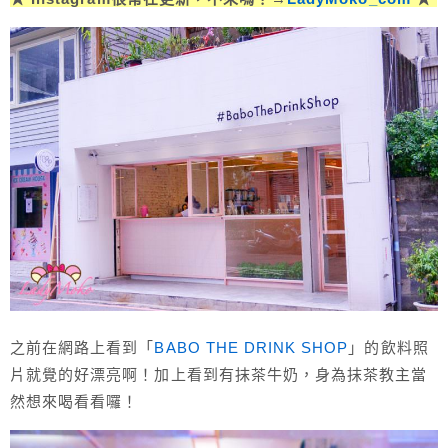
之前在網路上看到「
BABO THE DRINK SHOP
」的飲料照
片就覺的好漂亮啊！加上看到有抹茶牛奶，身為抹茶教主當
然想來喝看看囉！