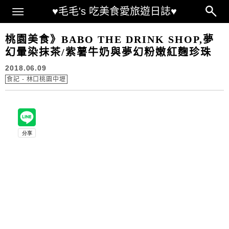
Main Menu
♥毛毛's 吃美食愛旅遊日誌♥
桃園美食》BABO THE DRINK SHOP,夢
幻暈染抹茶/紫薯牛奶與夢幻粉嫩紅麴珍珠
2018.06.09
食記 - 林口桃園中壢