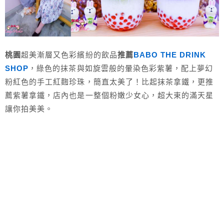
桃園
超美漸層又色彩繽紛的飲品
推薦
BABO THE DRINK
SHOP
，綠色的抹茶與如旋雲般的暈染色彩紫薯，配上夢幻
粉紅色的手工紅麴珍珠，簡直太美了！比起抹茶拿鐵，更推
薦紫薯拿鐵，店內也是一整個粉嫩少女心，超大束的滿天星
讓你拍美美。