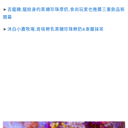
►
吉龍糖,龍紋身的黑糖珍珠厚奶,食尚玩家也推薦三重飲品新
開幕
►
沐白小農牧場,肯啃鮮乳黑糖珍珠鮮奶&漸層抹茶