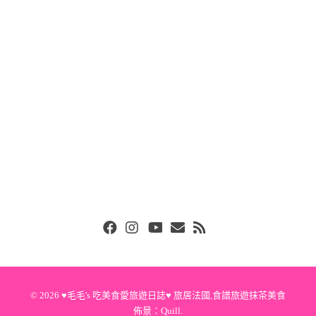
Facebook
Instgram
Youtube
Email
RSS
© 2026
♥毛毛's 吃美食愛旅遊日誌♥ 旅居法國,食譜旅遊抹茶美食
佈景：
Quill
.