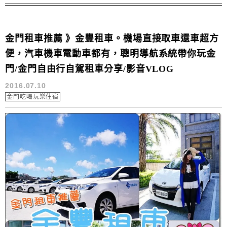
金門租車推薦 》金豐租車。機場直接取車還車超方
便，汽車機車電動車都有，聰明導航系統帶你玩金
門/金門自由行自駕租車分享/影音VLOG
2016.07.10
金門吃喝玩樂住宿