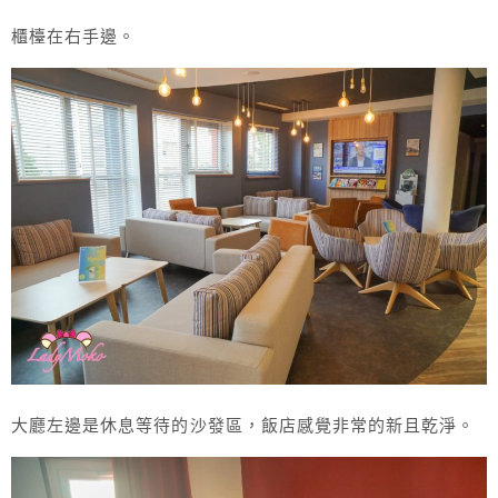
櫃檯在右手邊。
大廳左邊是休息等待的沙發區，飯店感覺非常的新且乾淨。