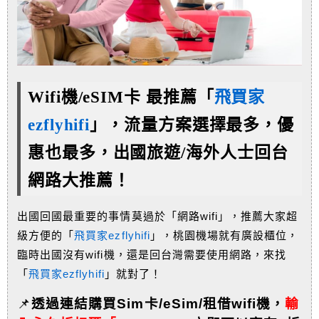
Wifi機/eSIM卡 最推薦「
飛買家
ezflyhifi
」，流量方案選擇最多，優
惠也最多，
出國旅遊/海外人士回台
網路大推薦！
出國回國最重要的事情莫過於「網路wifi」，推薦大家超
級方便的「
飛買家ezflyhifi
」，桃園機場就有廣設櫃位，
臨時出國沒有wifi機，還是回台灣需要使用網路，來找
「
飛買家ezflyhifi
」就對了！
📌
透過連結購買Sim卡/eSim/租借wifi機，
輸