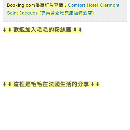
Booking.com優惠訂房查價：
Comfort Hotel Clermont
Saint Jacques (克萊蒙聖雅克康福特酒店)
⬇️ ⬇️ 歡迎加入毛毛的粉絲團 ⬇️ ⬇️
⬇️ ⬇️ 這裡是毛毛在法國生活的分享 ⬇️ ⬇️