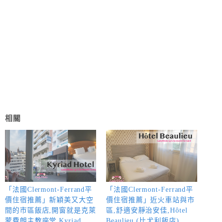
相關
「法國Clermont-Ferrand平
「法國Clermont-Ferrand平
價住宿推薦」新穎美又大空
價住宿推薦」近火車站與市
間的市區飯店,開窗就是克萊
區,舒適安靜治安佳,Hôtel
蒙費朗主教座堂,Kyriad
Beaulieu (比尤利飯店)