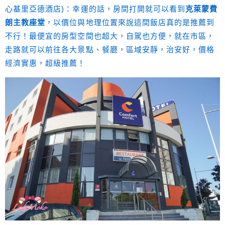
心基里亞德酒店)：幸運的話，房間打開就可以看到
克萊蒙費
朗主教座堂
，以價位與地理位置來說這間飯店真的是推薦到
不行！最便宜的房型空間也超大，自駕也方便，就在市區，
走路就可以前往各大景點、餐廳，區域安靜，治安好，價格
經濟實惠，超級推薦！