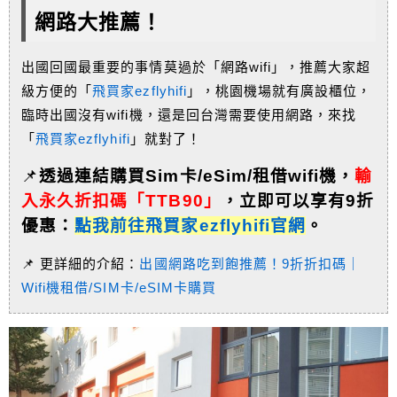
網路大推薦！
出國回國最重要的事情莫過於「網路wifi」，推薦大家超
級方便的「
飛買家ezflyhifi
」，桃園機場就有廣設櫃位，
臨時出國沒有wifi機，還是回台灣需要使用網路，來找
「
飛買家ezflyhifi
」就對了！
📌
透過連結購買Sim卡/eSim/租借wifi機，
輸
入永久折扣碼「TTB90」
，
立即可以享有9折
優惠：
點我前往飛買家ezflyhifi官網
。
📌 更詳細的介紹：
出國網路吃到飽推薦！9折折扣碼｜
Wifi機租借/SIM卡/eSIM卡購買