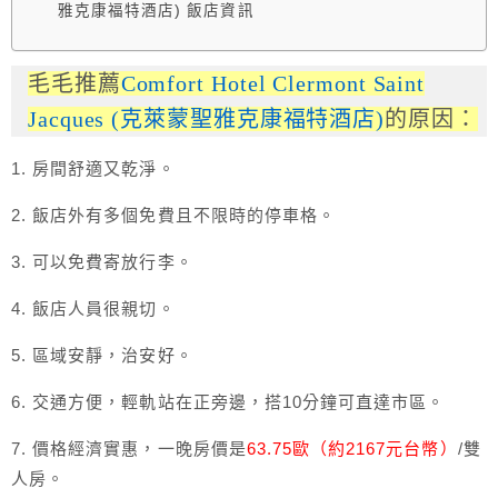
雅克康福特酒店) 飯店資訊
毛毛推薦
Comfort Hotel Clermont Saint
Jacques (克萊蒙聖雅克康福特酒店)
的原因：
1. 房間舒適又乾淨。
2. 飯店外有多個免費且不限時的停車格。
3. 可以免費寄放行李。
4. 飯店人員很親切。
5. 區域安靜，治安好。
6. 交通方便，輕軌站在正旁邊，搭10分鐘可直達市區。
7. 價格經濟實惠，一晚房價是
63.75歐（約2167元台幣）
/雙
人房。