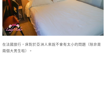
在法國旅行，床對於亞洲人來說不會有太小的問題（除非是
兩個大男生啦）。