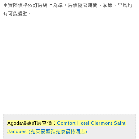
＊實際價格依訂房網上為準，房價隨著時間、季節、早鳥均
有可能變動。
Agoda優惠訂房查價：
Comfort Hotel Clermont Saint
Jacques (克萊蒙聖雅克康福特酒店)