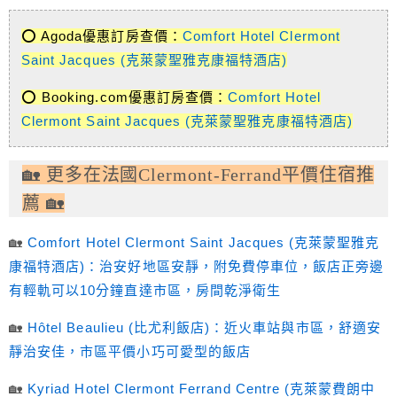
⭕ Agoda優惠訂房查價：
Comfort Hotel Clermont
Saint Jacques (克萊蒙聖雅克康福特酒店)
⭕ Booking.com優惠訂房查價：
Comfort Hotel
Clermont Saint Jacques (克萊蒙聖雅克康福特酒店)
🏡 更多在法國Clermont-Ferrand平價住宿推
薦 🏡
🏡
Comfort Hotel Clermont Saint Jacques (克萊蒙聖雅克
康福特酒店)：治安好地區安靜，附免費停車位，飯店正旁邊
有輕軌可以10分鐘直達市區，房間乾淨衛生
🏡
Hôtel Beaulieu (比尤利飯店)
：近火車站與市區，舒適安
靜治安佳，市區平價小巧可愛型的飯店
🏡
Kyriad Hotel Clermont Ferrand Centre (克萊蒙費朗中