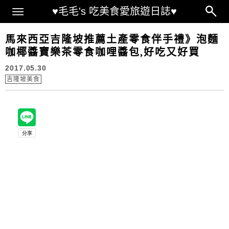
Main Menu
♥毛毛's 吃美食愛旅遊日誌♥
馬來西亞吉隆坡推薦土產零食伴手禮》泡麵
咖椰醬寶樂茶零食咖哩醬包,好吃又好買
2017.05.30
吉隆坡美食