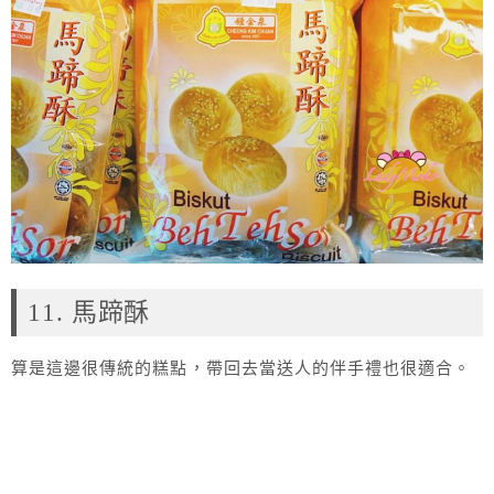
11. 馬蹄酥
算是這邊很傳統的糕點，帶回去當送人的伴手禮也很適合。