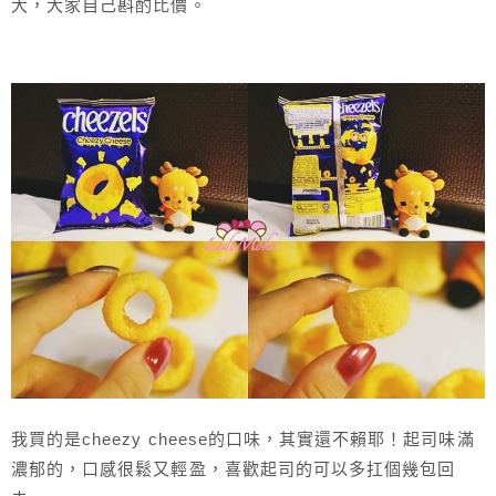
大，大家自己斟酌比價。
我買的是cheezy cheese的口味，其實還不賴耶！起司味滿
濃郁的，口感很鬆又輕盈，喜歡起司的可以多扛個幾包回