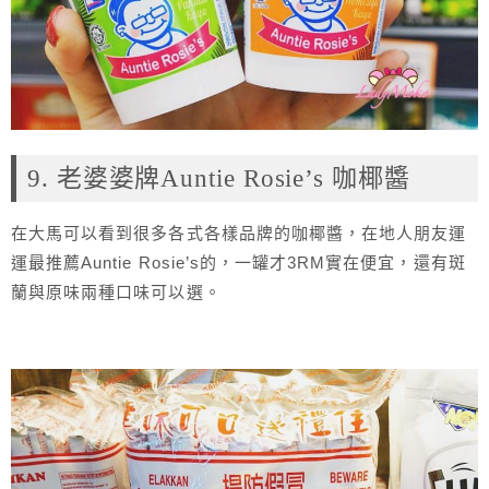
9. 老婆婆牌Auntie Rosie’s 咖椰醬
在大馬可以看到很多各式各樣品牌的咖椰醬，在地人朋友運
運最推薦Auntie Rosie’s的，一罐才3RM實在便宜，還有斑
蘭與原味兩種口味可以選。