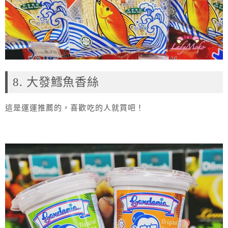
8. 大發鱈魚香絲
這是運運推薦的，喜歡吃的人就買吧！