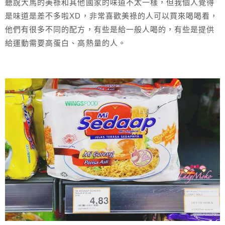
聽說大馬的美祿和其他國家的味道不太一樣，但我個人覺得
是味道是差不多啦XD，非常喜歡美祿的人可以買來喝喝看，
他們有很多不同的配方，有些是給一般人喝的，有些是提供
給運動需要高蛋白、高熱量的人。