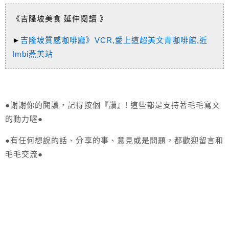
《吉隆坡美食 延伸閱讀 》
►
吉隆坡質感咖啡廳》VCR,愛上這超美文青咖啡館,近
Imbi燕美站
●謝謝你的閱讀，記得按個『讚』! 這些都是支持著毛毛寫文
的動力喔●
●有任何想說的話、分享的事、意見或是問題，都歡迎留言和
毛毛交流●