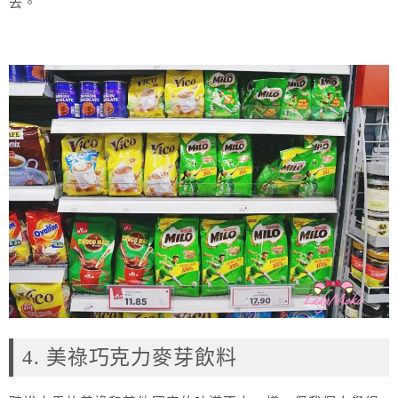
去。
4. 美祿巧克力麥芽飲料