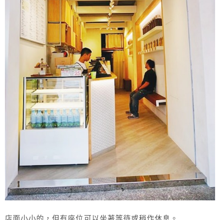
店面小小的，但有座位可以坐著等待或稍作休息。