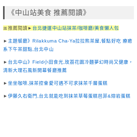
《中山站美食 推薦閱讀》
🎀推薦閱讀►
台北捷運中山站抹茶/咖啡廳/美食懶人包
►
主題餐廳》Rilakkuma Cha-Ya拉拉熊茶屋,餐點好吃 療癒
系下午茶甜點,台北中山
►
台北中山》Field小田食光,玫荔花園冷麵夢幻時尚又健康，
清新大理石風新開幕餐廳推薦
►
坐坐咖啡,抹茶控會愛可遇不可求抹茶千層蛋糕
►
伊藤久右衛門,台北就能吃到抹茶草莓蛋糕芭菲&熔岩蛋糕