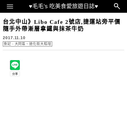
Main Menu
♥毛毛's 吃美食愛旅遊日誌♥
台北中山》Libo Cafe 2號店,捷運站旁平價
隨手外帶漸層拿鐵與抹茶牛奶
2017.11.10
食記 - 大同區、迪化街大稻埕