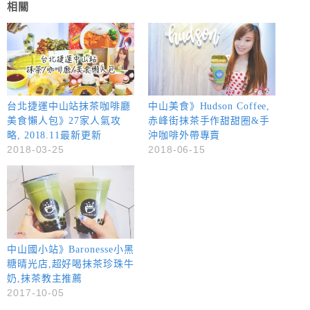
相關
台北捷運中山站抹茶咖啡廳
中山美食》Hudson Coffee,
美食懶人包》27家人氣攻
赤峰街抹茶手作甜甜圈&手
略, 2018.11最新更新
沖咖啡外帶專賣
2018-03-25
2018-06-15
中山國小站》Baronesse小黑
糖晴光店,超好喝抹茶珍珠牛
奶,抹茶教主推薦
2017-10-05