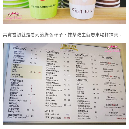
其實當初就是看到這綠色杯子，抹茶教主就想來喝杯抹茶。