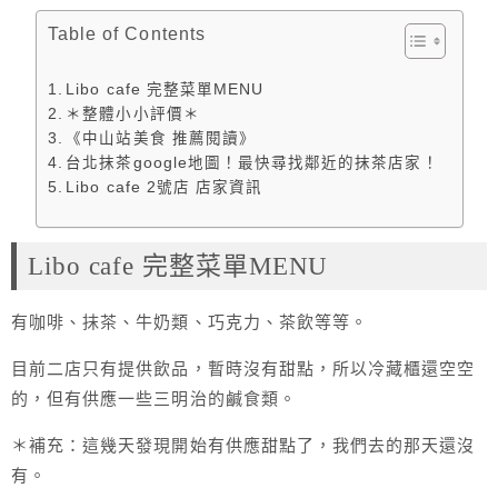
Table of Contents
Libo cafe 完整菜單MENU
＊整體小小評價＊
《中山站美食 推薦閱讀》
台北抹茶google地圖！最快尋找鄰近的抹茶店家！
Libo cafe 2號店 店家資訊
Libo cafe 完整菜單MENU
有咖啡、抹茶、牛奶類、巧克力、茶飲等等。
目前二店只有提供飲品，暫時沒有甜點，所以冷藏櫃還空空
的，但有供應一些三明治的鹹食類。
＊補充：這幾天發現開始有供應甜點了，我們去的那天還沒
有。