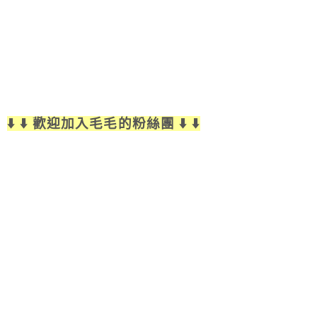
⬇️ ⬇️ 歡迎加入毛毛的粉絲團 ⬇️ ⬇️