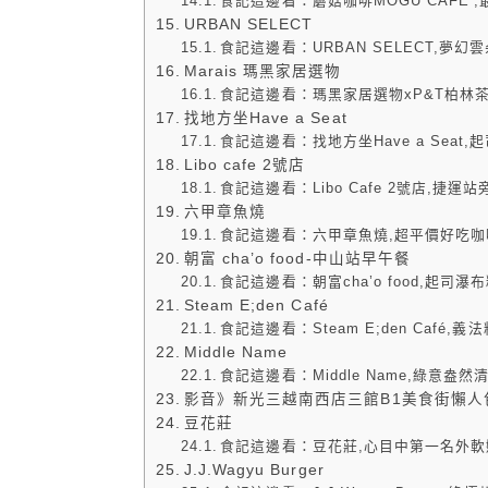
食記這邊看：蘑菇咖啡MOGU CAFE’
URBAN SELECT
食記這邊看：URBAN SELECT,
Marais 瑪黑家居選物
食記這邊看：瑪黑家居選物xP&T柏林
找地方坐Have a Seat
食記這邊看：找地方坐Have a Sea
Libo cafe 2號店
食記這邊看：Libo Cafe 2號店,
六甲章魚燒
食記這邊看：六甲章魚燒,超平價好吃咖
朝富 cha’o food-中山站早午餐
食記這邊看：朝富cha’o food,起
Steam E;den Café
食記這邊看：Steam E;den Caf
Middle Name
食記這邊看：Middle Name,綠意
影音》新光三越南西店三館B1美食街懶人包
豆花莊
食記這邊看：豆花莊,心目中第一名外軟
J.J.Wagyu Burger