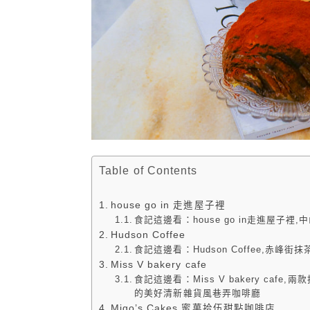
Table of Contents
house go in 走進屋子裡
食記這邊看：house go in走進屋子
Hudson Coffee
食記這邊看：Hudson Coffee,赤
Miss V bakery cafe
食記這邊看：Miss V bakery c
的美好清新雜貨風巷弄咖啡廳
Migo’s Cakes 蜜菓拾伍甜點咖啡店