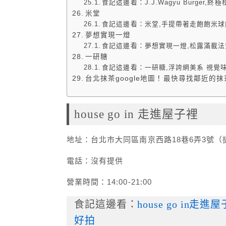
食記這邊看：J.J.Wagyu Burger
米堂
食記這邊看：米堂,手提帶著走飽飽米球
夢想實現一燈
食記這邊看：夢想實現一燈,松露滿載法
一研糖
食記這邊看：一研糖,浮誇網美系 視覺
台北抹茶google地圖！最快尋找鄰近的
house go in 走進屋子裡
地址：台北市大同區南京西路18巷6弄3號（
電話：沒有提供
營業時間：14:00-21:00
食記這邊看：
house go i
好拍