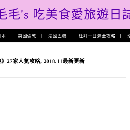
毛毛's 吃美食愛旅遊日
日本
英國倫敦
法國巴黎
杜拜一日遊全攻略
7家人氣攻略, 2018.11最新更新