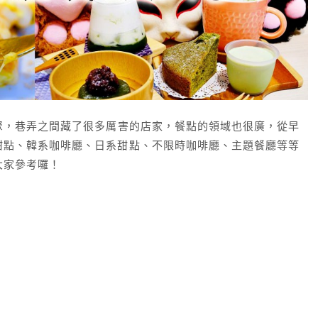
聚，巷弄之間藏了很多厲害的店家，餐點的領域也很廣，從早
甜點、韓系咖啡廳、日系甜點、不限時咖啡廳、主題餐廳等等
大家參考囉！