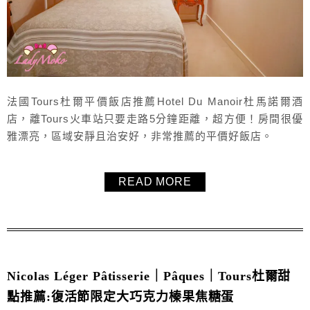
法國Tours杜爾平價飯店推薦Hotel Du Manoir杜馬諾爾酒
店，離Tours火車站只要走路5分鐘距離，超方便！房間很優
雅漂亮，區域安靜且治安好，非常推薦的平價好飯店。
READ MORE
Nicolas Léger Pâtisserie｜Pâques｜Tours杜爾甜
點推薦:復活節限定大巧克力榛果焦糖蛋