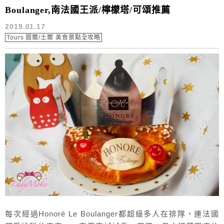
Boulanger,南法國王派/檸檬塔/可頌推薦
2019.01.17
Tours 圖爾/土爾 美食景點全攻略
每次經過Honoré Le Boulanger都超級多人在排隊，連法國