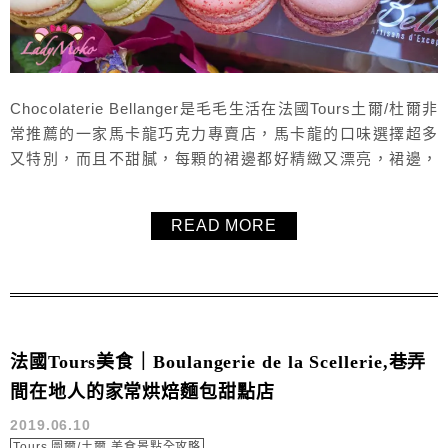
Chocolaterie Bellanger是毛毛生活在法國Tours土爾/杜爾非
常推薦的一家馬卡龍巧克力專賣店，馬卡龍的口味選擇超多
又特別，而且不甜膩，每顆的裙邊都好精緻又漂亮，裙邊，
馬卡龍不甜膩，口感超棒！毛毛幾乎每天下課回家都會經
過，終於決定走進去買了一整盒的馬卡龍與榛果巧克力，真
READ MORE
心推薦Chocolaterie Bellanger給大家，來法國Tours土爾/杜
爾旅行記得來品嚐一下Choco...
法國Tours美食｜Boulangerie de la Scellerie,巷弄
間在地人的家常烘焙麵包甜點店
2019.06.10
Tours 圖爾/土爾 美食景點全攻略