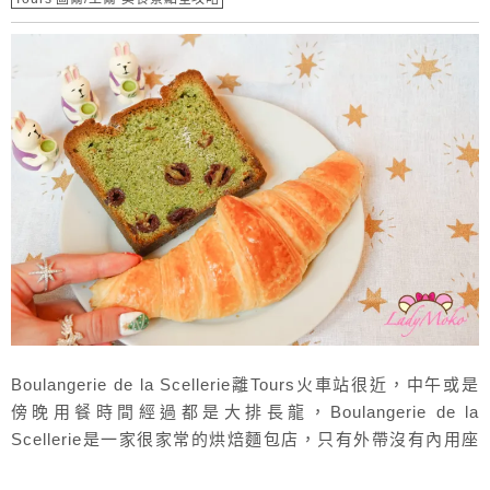
Boulangerie de la Scellerie離Tours火車站很近，中午或是
傍晚用餐時間經過都是大排長龍，Boulangerie de la
Scellerie是一家很家常的烘焙麵包店，只有外帶沒有內用座
位，店內除了法式甜點、麵包以外也有三明治、鹹派等等，