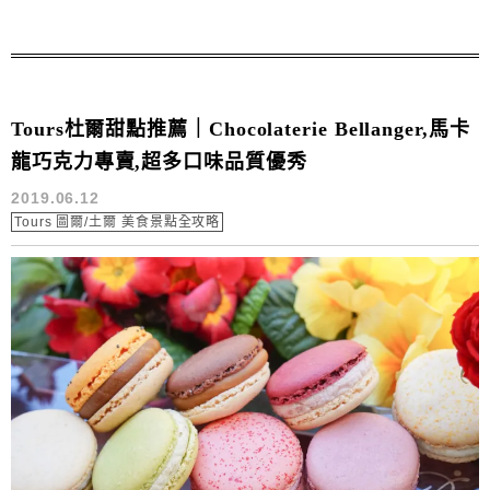
Tours杜爾甜點推薦｜Chocolaterie Bellanger,馬卡
龍巧克力專賣,超多口味品質優秀
2019.06.12
Tours 圖爾/土爾 美食景點全攻略