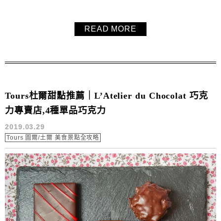
買了。之前還吃過了Nicolas Léger的國王派、法式甜點等
等，之後會再分享給大家，法國Tours杜爾法式甜點巧克力推
READ MORE
薦。
Tours杜爾甜點推薦｜L’Atelier du Chocolat 巧克
力專賣店,4種單品巧克力
2019.03.29
Tours 圖爾/土爾 美食景點全攻略