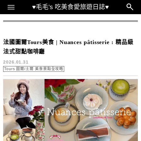
Main Menu
♥毛毛's 吃美食愛旅遊日誌♥
關鍵字：Tours
法國圖爾Tours美食 | Nuances pâtisserie : 精品級
法式甜點咖啡廳
2026.01.31
Tours 圖爾/土爾 美食景點全攻略