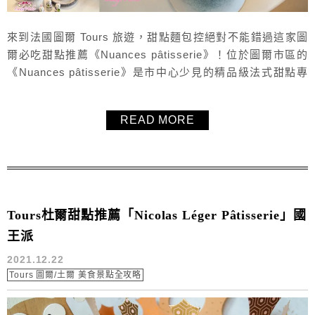
來到法國圖爾 Tours 旅遊，甜點麵包控絕對不能錯過這家圖
爾必吃甜點推薦《Nuances pâtisserie》！位於圖爾市區的
《Nuances pâtisserie》是市中心少見的精品級法式甜點專
賣店，食材選用別出心裁，提供高水準法式甜點、可頌與各
式維也納麵包（Viennoiseries），內用座位超多又舒適，還
READ MORE
能搭配咖啡、抹茶等飲品，非常適合安排成圖爾一日遊美食
行程。由兩位年輕甜點師共同經營...
Tours杜爾甜點推薦「Nicolas Léger Pâtisserie」國
王派
2021.12.22
Tours 圖爾/土爾 美食景點全攻略