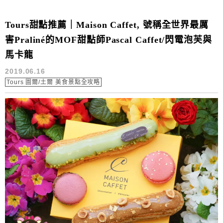
Tours甜點推薦｜Maison Caffet, 號稱全世界最厲
害Praliné的MOF甜點師Pascal Caffet/閃電泡芙與
馬卡龍
2019.06.16
Tours 圖爾/土爾 美食景點全攻略