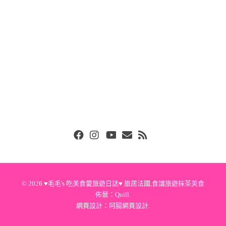
Facebook
Instgram
Youtube
Email
RSS
© 2026
♥毛毛's 吃美食愛旅遊日誌♥ 旅居法國,食譜旅遊抹茶美食
佈景：
Quill
.
網頁設計：
阿腸網頁設計
.