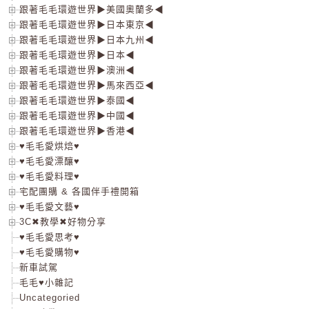
跟著毛毛環遊世界▶美國奧蘭多◀
跟著毛毛環遊世界▶日本東京◀
跟著毛毛環遊世界▶日本九州◀
跟著毛毛環遊世界▶日本◀
跟著毛毛環遊世界▶澳洲◀
跟著毛毛環遊世界▶馬來西亞◀
跟著毛毛環遊世界▶泰國◀
跟著毛毛環遊世界▶中國◀
跟著毛毛環遊世界▶香港◀
♥毛毛愛烘焙♥
♥毛毛愛漂釀♥
♥毛毛愛料理♥
宅配團購 & 各國伴手禮開箱
♥毛毛愛文藝♥
3C✖教學✖好物分享
♥毛毛愛思考♥
♥毛毛愛購物♥
新車試駕
毛毛♥小雜記
Uncategoried