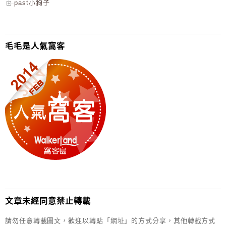
past小狗子
毛毛是人氣窩客
文章未經同意禁止轉載
請勿任意轉載圖文，歡迎以轉貼「網址」的方式分享，其他轉載方式