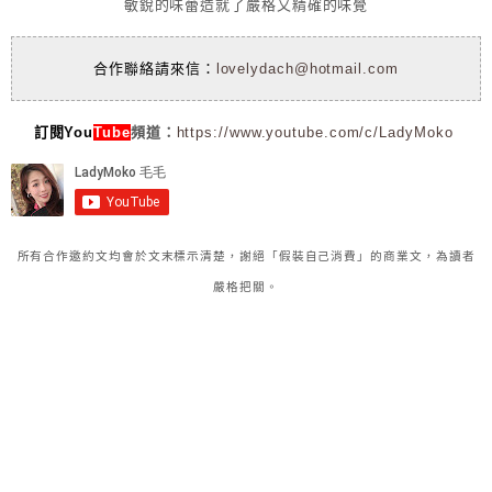
敏銳的味蕾造就了嚴格又精確的味覺
合作聯絡請來信：
lovelydach@hotmail.com
訂閱You
Tube
頻道：
https://www.youtube.com/c/LadyMoko
所有合作邀約文均會於文末標示清楚，謝絕「假裝自己消費」的商業文，為讀者
嚴格把關。