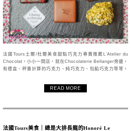
法國Tours土爾/杜爾美食甜點巧克力專賣推薦L'Atelier du
Chocolat，小小一間店，就在Chocolaterie Bellanger旁邊，
有禮盒、秤重計算的巧克力、純巧克力、包餡巧克力等等，
巧克力的質感很好，口感也很細膩，雖然價格不便宜，但是
單顆的巧克力都頗有份量，很推薦可以試試。
READ MORE
法國Tours美食｜總是大排長龍的Honoré Le