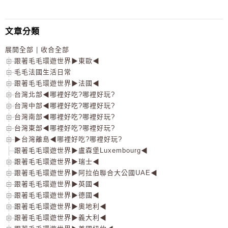
文章分類
展開全部
|
收合全部
跟著毛毛環遊世界▶東歐◀
毛毛法國生活日常
跟著毛毛環遊世界▶法國◀
台灣北部◀哪裡好吃?哪裡好玩?
台灣中部◀哪裡好吃?哪裡好玩?
台灣南部◀哪裡好吃?哪裡好玩?
台灣東部◀哪裡好吃?哪裡好玩?
▶台灣離島◀哪裡好吃?哪裡好玩?
跟著毛毛環遊世界▶盧森堡Luxembourg◀
跟著毛毛環遊世界▶瑞士◀
跟著毛毛環遊世界▶阿拉伯聯合大公國UAE◀
跟著毛毛環遊世界▶英國◀
跟著毛毛環遊世界▶德國◀
跟著毛毛環遊世界▶奧地利◀
跟著毛毛環遊世界▶義大利◀