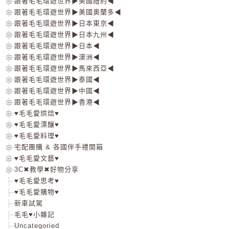
跟著毛毛環遊世界▶美國紐約◀
跟著毛毛環遊世界▶美國奧蘭多◀
跟著毛毛環遊世界▶日本東京◀
跟著毛毛環遊世界▶日本九州◀
跟著毛毛環遊世界▶日本◀
跟著毛毛環遊世界▶澳洲◀
跟著毛毛環遊世界▶馬來西亞◀
跟著毛毛環遊世界▶泰國◀
跟著毛毛環遊世界▶中國◀
跟著毛毛環遊世界▶香港◀
♥毛毛愛烘焙♥
♥毛毛愛漂釀♥
♥毛毛愛料理♥
宅配團購 & 各國伴手禮開箱
♥毛毛愛文藝♥
3C✖教學✖好物分享
♥毛毛愛思考♥
♥毛毛愛購物♥
新車試駕
毛毛♥小雜記
Uncategoried