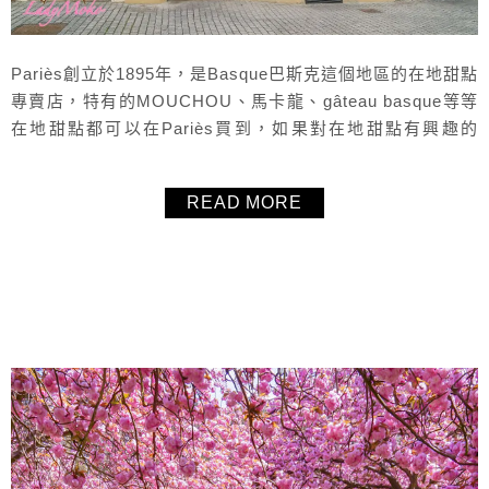
Pariès創立於1895年，是Basque巴斯克這個地區的在地甜點
專賣店，特有的MOUCHOU、馬卡龍、gâteau basque等等
在地甜點都可以在Pariès買到，如果對在地甜點有興趣的
話，很推薦可以來拜訪Pariès，毛毛買了Pariès的
MOUCHOU馬卡龍、可麗露、gâteau basque，非常樸實的
READ MORE
甜點，滿有趣的，但可麗露就覺得滿失敗的（掩面）。
About