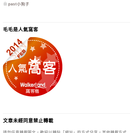
past小狗子
毛毛是人氣窩客
文章未經同意禁止轉載
請勿任意轉載圖文，歡迎以轉貼「網址」的方式分享，其他轉載方式