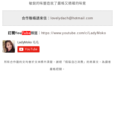
敏銳的味蕾造就了嚴格又精確的味覺
合作聯絡請來信：
lovelydach@hotmail.com
訂閱You
Tube
頻道：
https://www.youtube.com/c/LadyMoko
所有合作邀約文均會於文末標示清楚，謝絕「假裝自己消費」的商業文，為讀者
嚴格把關。