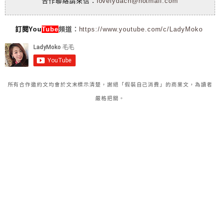
合作聯絡請來信：
lovelydach@hotmail.com
訂閱You
Tube
頻道：
https://www.youtube.com/c/LadyMoko
所有合作邀約文均會於文末標示清楚，謝絕「假裝自己消費」的商業文，為讀者
嚴格把關。