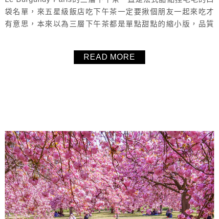
袋名單，來五星級飯店吃下午茶一定要揪個朋友一起來吃才
有意思，本來以為三層下午茶都是單點甜點的縮小版，品質
可能會比較差，沒想到完全沒有！每樣甜點都是精品等級，
真心推薦來巴黎想吃個奢華的三層下午茶，一定要來Le
READ MORE
Burgundy Paris試試！可以吃飽喝足又拍美美照片的好地
方！
About