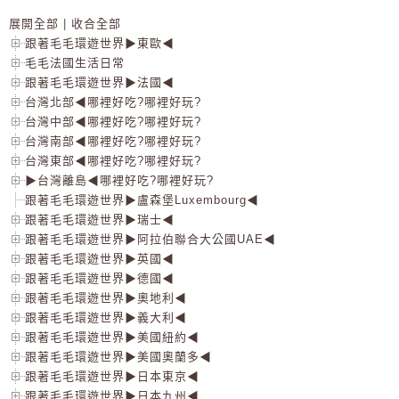
展開全部
|
收合全部
跟著毛毛環遊世界▶東歐◀
毛毛法國生活日常
跟著毛毛環遊世界▶法國◀
台灣北部◀哪裡好吃?哪裡好玩?
台灣中部◀哪裡好吃?哪裡好玩?
台灣南部◀哪裡好吃?哪裡好玩?
台灣東部◀哪裡好吃?哪裡好玩?
▶台灣離島◀哪裡好吃?哪裡好玩?
跟著毛毛環遊世界▶盧森堡Luxembourg◀
跟著毛毛環遊世界▶瑞士◀
跟著毛毛環遊世界▶阿拉伯聯合大公國UAE◀
跟著毛毛環遊世界▶英國◀
跟著毛毛環遊世界▶德國◀
跟著毛毛環遊世界▶奧地利◀
跟著毛毛環遊世界▶義大利◀
跟著毛毛環遊世界▶美國紐約◀
跟著毛毛環遊世界▶美國奧蘭多◀
跟著毛毛環遊世界▶日本東京◀
跟著毛毛環遊世界▶日本九州◀