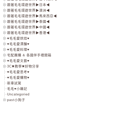
跟著毛毛環遊世界▶日本◀
跟著毛毛環遊世界▶澳洲◀
跟著毛毛環遊世界▶馬來西亞◀
跟著毛毛環遊世界▶泰國◀
跟著毛毛環遊世界▶中國◀
跟著毛毛環遊世界▶香港◀
♥毛毛愛烘焙♥
♥毛毛愛漂釀♥
♥毛毛愛料理♥
宅配團購 & 各國伴手禮開箱
♥毛毛愛文藝♥
3C✖教學✖好物分享
♥毛毛愛思考♥
♥毛毛愛購物♥
新車試駕
毛毛♥小雜記
Uncategoried
past小狗子