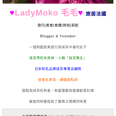
♥
LadyMoko 毛毛
♥
旅居法國
旅行|美食|食譜|時尚|彩妝
Blogger & Youtuber
一個熱愛歐美旅行與抹茶中毒的女子
抹茶界的米其林，人稱「抹茶教主」
日本知名品牌抹茶專賣店顧問
營養系畢業，轉職甜點師
甜點與抹茶狂熱者，熱愛運動與健康創意料理
敏銳的味蕾造就了嚴格又精確的味覺