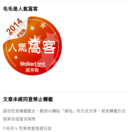
毛毛是人氣窩客
文章未經同意禁止轉載
請勿任意轉載圖文，歡迎以轉貼「網址」的方式分享，其他轉載方式
請來信或留言詢問
©毛毛's 吃美食愛旅遊日誌