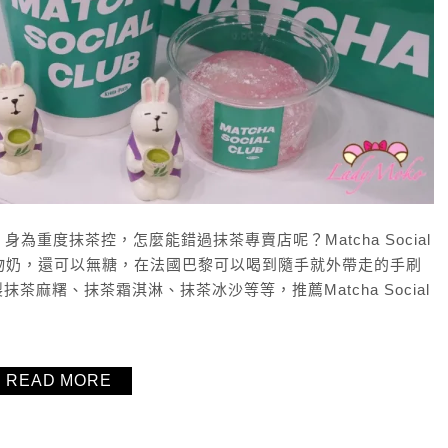
想來！身為重度抹茶控，怎麼能錯過抹茶專賣店呢？Matcha Social
植物奶，還可以無糖，在法國巴黎可以喝到隨手就外帶走的手刷
麻糬、抹茶霜淇淋、抹茶冰沙等等，推薦Matcha Social
READ MORE