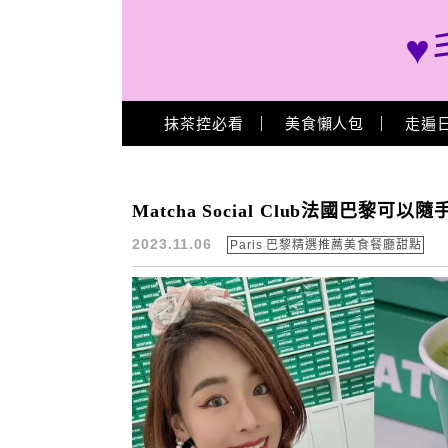
♥
Main Menu
抹茶控必看
美食懶人包
走遍
手刷抹茶
Matcha Social Club法國巴
2023.11.06
Paris 巴黎精選推薦美食餐廳甜點