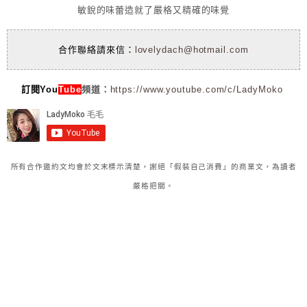
敏銳的味蕾造就了嚴格又精確的味覺
合作聯絡請來信：
lovelydach@hotmail.com
訂閱You
Tube
頻道：
https://www.youtube.com/c/LadyMoko
所有合作邀約文均會於文末標示清楚，謝絕「假裝自己消費」的商業文，為讀者
嚴格把關。