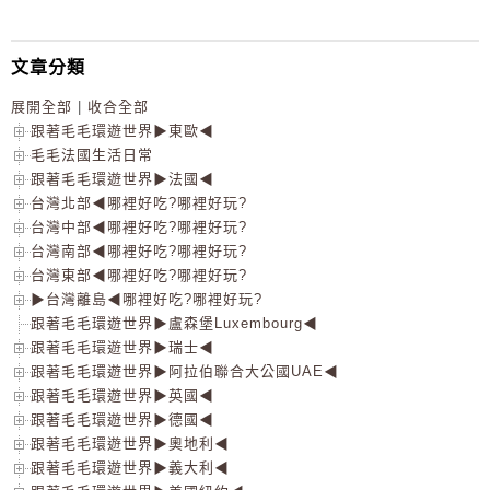
文章分類
展開全部
|
收合全部
跟著毛毛環遊世界▶東歐◀
毛毛法國生活日常
跟著毛毛環遊世界▶法國◀
台灣北部◀哪裡好吃?哪裡好玩?
台灣中部◀哪裡好吃?哪裡好玩?
台灣南部◀哪裡好吃?哪裡好玩?
台灣東部◀哪裡好吃?哪裡好玩?
▶台灣離島◀哪裡好吃?哪裡好玩?
跟著毛毛環遊世界▶盧森堡Luxembourg◀
跟著毛毛環遊世界▶瑞士◀
跟著毛毛環遊世界▶阿拉伯聯合大公國UAE◀
跟著毛毛環遊世界▶英國◀
跟著毛毛環遊世界▶德國◀
跟著毛毛環遊世界▶奧地利◀
跟著毛毛環遊世界▶義大利◀