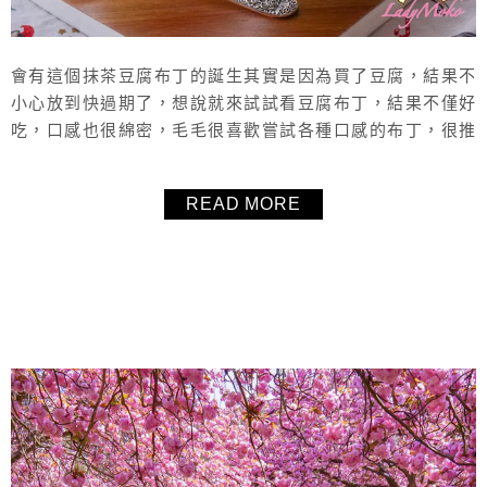
會有這個抹茶豆腐布丁的誕生其實是因為買了豆腐，結果不
小心放到快過期了，想說就來試試看豆腐布丁，結果不僅好
吃，口感也很綿密，毛毛很喜歡嘗試各種口感的布丁，很推
薦這個快速又簡單的抹茶豆腐布丁食譜給大家！
READ MORE
About