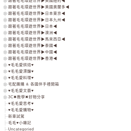
跟著毛毛環遊世界▶美國紐約◀
跟著毛毛環遊世界▶美國奧蘭多◀
跟著毛毛環遊世界▶日本東京◀
跟著毛毛環遊世界▶日本九州◀
跟著毛毛環遊世界▶日本◀
跟著毛毛環遊世界▶澳洲◀
跟著毛毛環遊世界▶馬來西亞◀
跟著毛毛環遊世界▶泰國◀
跟著毛毛環遊世界▶中國◀
跟著毛毛環遊世界▶香港◀
♥毛毛愛烘焙♥
♥毛毛愛漂釀♥
♥毛毛愛料理♥
宅配團購 & 各國伴手禮開箱
♥毛毛愛文藝♥
3C✖教學✖好物分享
♥毛毛愛思考♥
♥毛毛愛購物♥
新車試駕
毛毛♥小雜記
Uncategoried