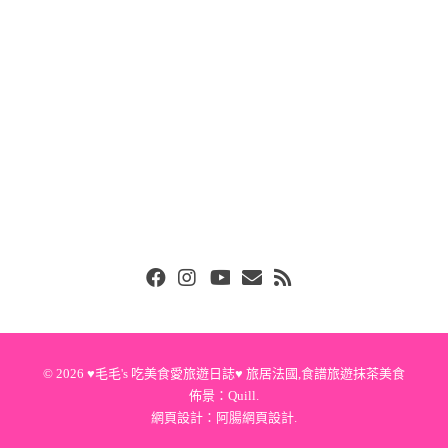
Facebook
Instgram
Youtube
Email
RSS
© 2026
♥毛毛's 吃美食愛旅遊日誌♥ 旅居法國,食譜旅遊抹茶美食
佈景：
Quill
.
網頁設計：
阿腸網頁設計
.