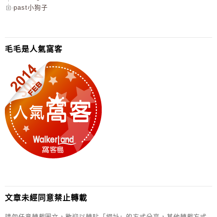
past小狗子
毛毛是人氣窩客
文章未經同意禁止轉載
請勿任意轉載圖文，歡迎以轉貼「網址」的方式分享，其他轉載方式