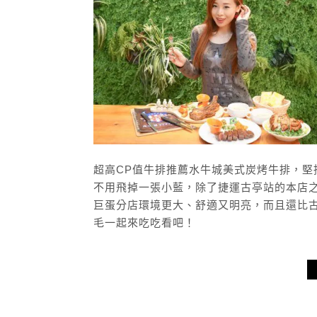
超高CP值牛排推薦水牛城美式炭烤牛排，
不用飛掉一張小藍，除了捷運古亭站的本店
巨蛋分店環境更大、舒適又明亮，而且還比
毛一起來吃吃看吧！