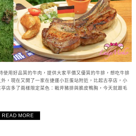
堅持使用好品質的牛肉，提供大家平價又優質的牛排，想吃牛排
之外，現在又開了一家在捷運小巨蛋站附近，比起古亭店，小
古亭店多了兩樣限定菜色：戰斧豬排與脆皮鴨胸，今天就跟毛
READ MORE