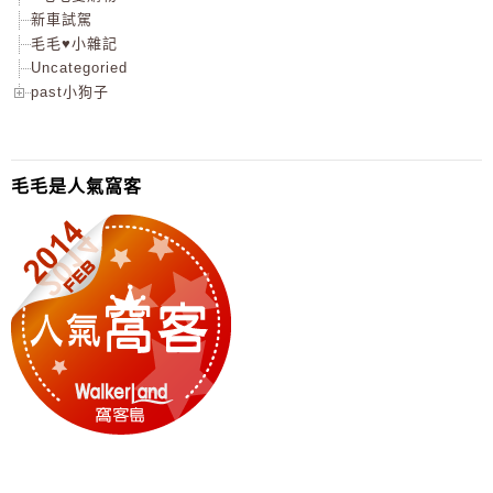
新車試駕
毛毛♥小雜記
Uncategoried
past小狗子
毛毛是人氣窩客