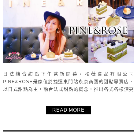
日法結合甜點下午茶新開幕，松薇食品有限公司
PINE&ROSE是家位於捷運東門站永康商圈的甜點專賣店，
以日式甜點為主，融合法式甜點的概念，推出各式各樣漂亮
又美味的和菓子甜點，身為抹茶教主當然不能錯過
PINE&ROSE的兩款抹茶甜點，到底抹不抹呢？跟著重度抹
READ MORE
茶控一起來品嚐看看吧！是個姐妹聊天、逛街走累、看書休
息的好地方，提供插座與wifi可以免費使用喔！