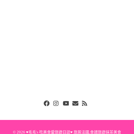
Facebook
Instgram
Youtube
Email
RSS
© 2026
♥毛毛's 吃美食愛旅遊日誌♥ 旅居法國,食譜旅遊抹茶美食