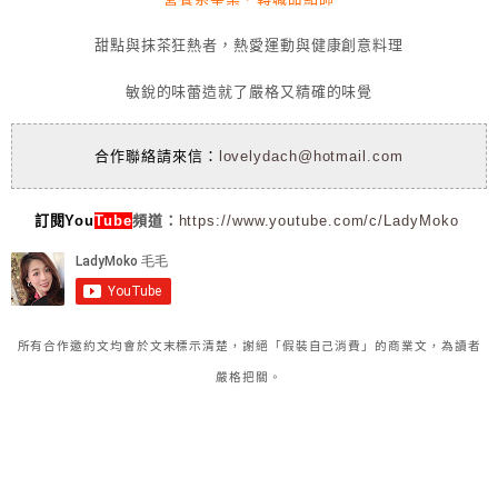
甜點與抹茶狂熱者，熱愛運動與健康創意料理
敏銳的味蕾造就了嚴格又精確的味覺
合作聯絡請來信：
lovelydach@hotmail.com
訂閱You
Tube
頻道：
https://www.youtube.com/c/LadyMoko
所有合作邀約文均會於文末標示清楚，謝絕「假裝自己消費」的商業文，為讀者
嚴格把關。