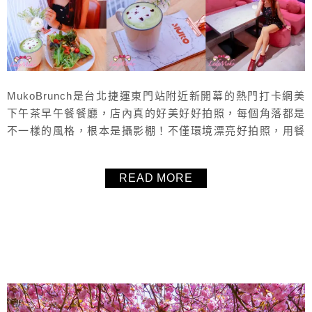
MukoBrunch是台北捷運東門站附近新開幕的熱門打卡網美
下午茶早午餐餐廳，店內真的好美好好拍照，每個角落都是
不一樣的風格，根本是攝影棚！不僅環境漂亮好拍照，用餐
環境非常的寬敞舒適，餐點選擇多也好吃，店員的服務態度
也非常親切，抹茶牛奶等歐蕾飲品還有超可愛的拉花，真的
READ MORE
是非常直得推薦的一家台北早午餐餐廳。