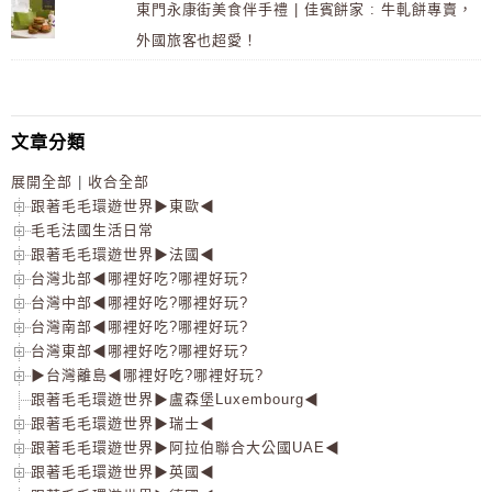
東門永康街美食伴手禮 | 佳賓餅家 : 牛軋餅專賣，
外國旅客也超愛！
文章分類
展開全部
|
收合全部
跟著毛毛環遊世界▶東歐◀
毛毛法國生活日常
跟著毛毛環遊世界▶法國◀
台灣北部◀哪裡好吃?哪裡好玩?
台灣中部◀哪裡好吃?哪裡好玩?
台灣南部◀哪裡好吃?哪裡好玩?
台灣東部◀哪裡好吃?哪裡好玩?
▶台灣離島◀哪裡好吃?哪裡好玩?
跟著毛毛環遊世界▶盧森堡Luxembourg◀
跟著毛毛環遊世界▶瑞士◀
跟著毛毛環遊世界▶阿拉伯聯合大公國UAE◀
跟著毛毛環遊世界▶英國◀