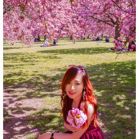
About