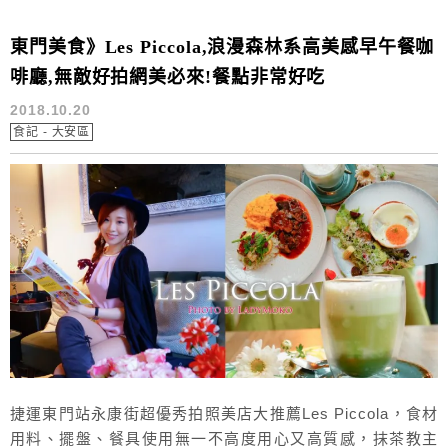
東門美食》Les Piccola,浪漫森林系高美感早午餐咖
啡廳,無敵好拍網美必來!餐點非常好吃
2018.10.20
食記 - 大安區
捷運東門站永康街超優秀拍照美店大推薦Les Piccola，食材
用料、擺盤、餐具使用無一不高度用心又高質感，抹茶教主