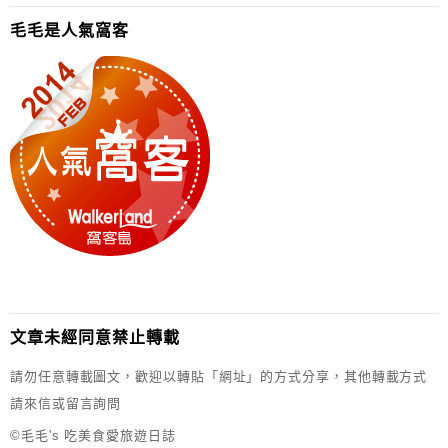
毛毛是人氣窩客
文章未經同意禁止轉載
請勿任意轉載圖文，歡迎以轉貼「網址」的方式分享，其他轉載方式
請來信或留言詢問
©毛毛's 吃美食愛旅遊日誌