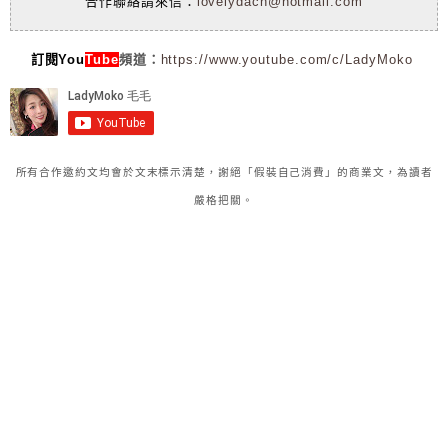
合作聯絡請來信：
lovelydach@hotmail.com
訂閱You
Tube
頻道：
https://www.youtube.com/c/LadyMoko
所有合作邀約文均會於文末標示清楚，謝絕「假裝自己消費」的商業文，為讀者
嚴格把關。