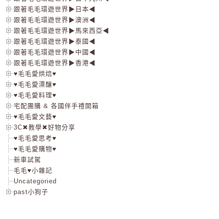
跟著毛毛環遊世界▶日本◀
跟著毛毛環遊世界▶澳洲◀
跟著毛毛環遊世界▶馬來西亞◀
跟著毛毛環遊世界▶泰國◀
跟著毛毛環遊世界▶中國◀
跟著毛毛環遊世界▶香港◀
♥毛毛愛烘焙♥
♥毛毛愛漂釀♥
♥毛毛愛料理♥
宅配團購 & 各國伴手禮開箱
♥毛毛愛文藝♥
3C✖教學✖好物分享
♥毛毛愛思考♥
♥毛毛愛購物♥
新車試駕
毛毛♥小雜記
Uncategoried
past小狗子