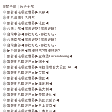
展開全部
|
收合全部
跟著毛毛環遊世界▶東歐◀
毛毛法國生活日常
跟著毛毛環遊世界▶法國◀
台灣北部◀哪裡好吃?哪裡好玩?
台灣中部◀哪裡好吃?哪裡好玩?
台灣南部◀哪裡好吃?哪裡好玩?
台灣東部◀哪裡好吃?哪裡好玩?
▶台灣離島◀哪裡好吃?哪裡好玩?
跟著毛毛環遊世界▶盧森堡Luxembourg◀
跟著毛毛環遊世界▶瑞士◀
跟著毛毛環遊世界▶阿拉伯聯合大公國UAE◀
跟著毛毛環遊世界▶英國◀
跟著毛毛環遊世界▶德國◀
跟著毛毛環遊世界▶奧地利◀
跟著毛毛環遊世界▶義大利◀
跟著毛毛環遊世界▶美國紐約◀
跟著毛毛環遊世界▶美國奧蘭多◀
跟著毛毛環遊世界▶日本東京◀
跟著毛毛環遊世界▶日本九州◀