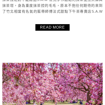
抹茶塔，身為重度抹茶控的毛毛，原本不抱任何期待的來到
了竹北相當有名氣的藍帶師傅法式甜點下午茶專賣店S.A.W
法式手作甜點，沒想到抹茶提拉米蘇讓毛毛和小月兩個重度
抹茶控秒殺光整盒，抹茶塔更是濃郁又不死甜，表現得相當
READ MORE
好，非常推薦的竹北甜點。
About