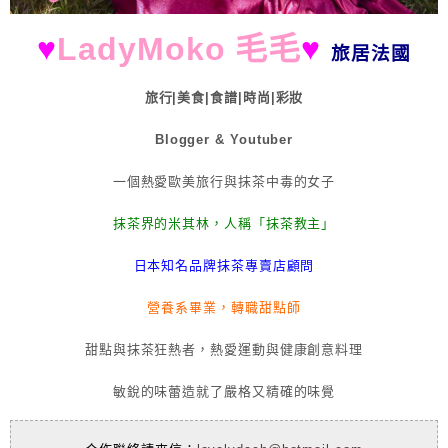
♥
LadyMoko 毛毛
♥
旅居法國
旅行|美食|食譜|時尚|彩妝
Blogger & Youtuber
一個熱愛歐美旅行與抹茶中毒的女子
抹茶界的米其林，人稱「抹茶教主」
日本知名品牌抹茶專賣店顧問
營養系畢業，轉職甜點師
甜點與抹茶狂熱者，熱愛運動與健康創意料理
敏銳的味蕾造就了嚴格又精確的味覺