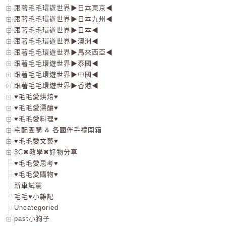
跟著毛毛環遊世界▶日本東京◀
跟著毛毛環遊世界▶日本九州◀
跟著毛毛環遊世界▶日本◀
跟著毛毛環遊世界▶澳洲◀
跟著毛毛環遊世界▶馬來西亞◀
跟著毛毛環遊世界▶泰國◀
跟著毛毛環遊世界▶中國◀
跟著毛毛環遊世界▶香港◀
♥毛毛愛烘焙♥
♥毛毛愛漂釀♥
♥毛毛愛料理♥
宅配團購 & 各國伴手禮開箱
♥毛毛愛文藝♥
3C✖教學✖好物分享
♥毛毛愛思考♥
♥毛毛愛購物♥
新車試駕
毛毛♥小雜記
Uncategoried
past小狗子