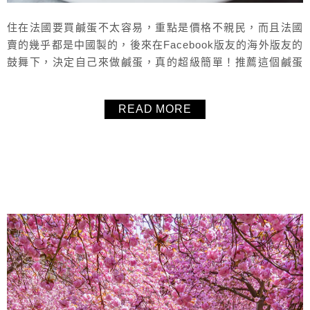
住在法國要買鹹蛋不太容易，重點是價格不親民，而且法國
賣的幾乎都是中國製的，後來在Facebook版友的海外版友的
鼓舞下，決定自己來做鹹蛋，真的超級簡單！推薦這個鹹蛋
食譜給跟毛毛一樣住在不方便買鹹蛋的讀者可以跟著一起
做，真的很容易。
READ MORE
About