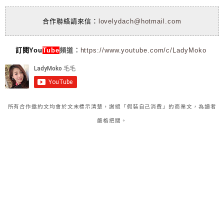
合作聯絡請來信：
lovelydach@hotmail.com
訂閱You
Tube
頻道：
https://www.youtube.com/c/LadyMoko
所有合作邀約文均會於文末標示清楚，謝絕「假裝自己消費」的商業文，為讀者
嚴格把關。