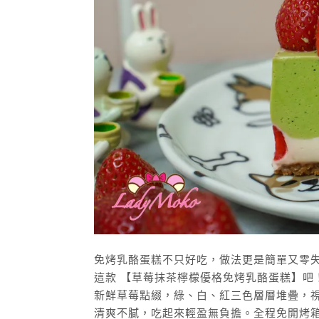
免烤乳酪蛋糕不只好吃，做法更是簡單又零
這款 【草莓抹茶檸檬優格免烤乳酪蛋糕】吧
新鮮草莓點綴，綠、白、紅三色層層堆疊，
清爽不膩，吃起來輕盈無負擔。全程免開烤