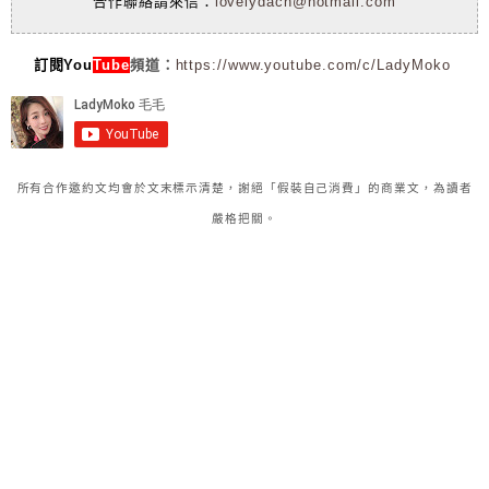
合作聯絡請來信：
lovelydach@hotmail.com
訂閱You
Tube
頻道：
https://www.youtube.com/c/LadyMoko
所有合作邀約文均會於文末標示清楚，謝絕「假裝自己消費」的商業文，為讀者
嚴格把關。