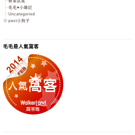
新車試駕
毛毛♥小雜記
Uncategoried
past小狗子
毛毛是人氣窩客