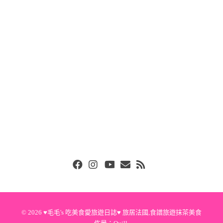
Facebook
Instgram
Youtube
Email
RSS
© 2026
♥毛毛's 吃美食愛旅遊日誌♥ 旅居法國,食譜旅遊抹茶美食