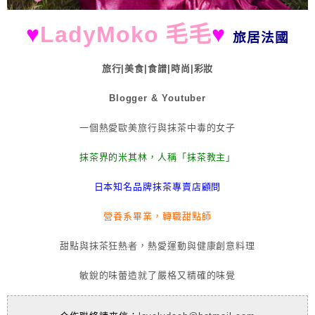
♥
LadyMoko 毛毛
♥
旅居法國
旅行|美食|食譜|時尚|彩妝
Blogger & Youtuber
一個熱愛歐美旅行與抹茶中毒的女子
抹茶界的米其林，人稱「抹茶教主」
日本知名品牌抹茶專賣店顧問
營養系畢業，轉職甜點師
甜點與抹茶狂熱者，熱愛運動與健康創意料理
敏銳的味蕾造就了嚴格又精確的味覺