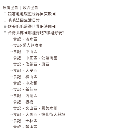
展開全部
|
收合全部
跟著毛毛環遊世界▶東歐◀
毛毛法國生活日常
跟著毛毛環遊世界▶法國◀
台灣北部◀哪裡好吃?哪裡好玩?
食記 - 淡水區
食記-懶人包攻略
食記 - 中山區
食記 - 中正區、公館商圈
食記 - 信義區、東區
食記 - 大安區
食記 - 松山區
食記 - 中永和
食記 - 新莊區
食記 - 內湖區
食記 - 板橋
食記 - 文山區、景美木柵
食記 - 大同區、迪化街大稻埕
食記 - 士林區
食記 - 新店區