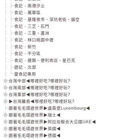
食記 - 南港汐止
食記 - 萬華區
食記 - 基隆夜市、深坑老街、貓空
食記 - 三芝、石門
食記 - 三重、蘆洲
食記 - 林口桃園中壢
食記 - 新竹
食記 - 不分區
食記 - 連鎖、便利商店、星巴克
遊記 - 北部
愛食記專用
台灣中部◀哪裡好吃?哪裡好玩?
台灣南部◀哪裡好吃?哪裡好玩?
台灣東部◀哪裡好吃?哪裡好玩?
▶台灣離島◀哪裡好吃?哪裡好玩?
跟著毛毛環遊世界▶盧森堡Luxembourg◀
跟著毛毛環遊世界▶瑞士◀
跟著毛毛環遊世界▶阿拉伯聯合大公國UAE◀
跟著毛毛環遊世界▶英國◀
跟著毛毛環遊世界▶德國◀