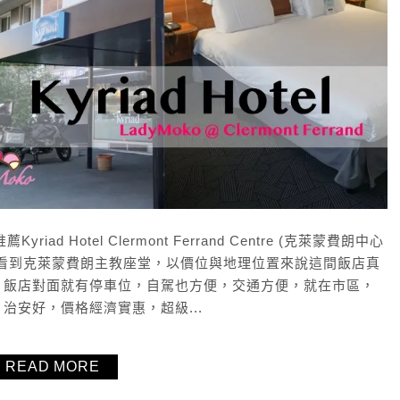
riad Hotel Clermont Ferrand Centre (克萊蒙費朗中心
看到克萊蒙費朗主教座堂，以價位與地理位置來說這間飯店真
，飯店對面就有停車位，自駕也方便，交通方便，就在市區，
治安好，價格經濟實惠，超級...
READ MORE