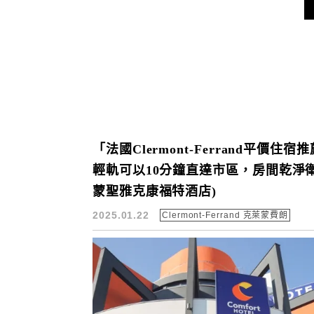
「法國Clermont-Ferrand
輕軌可以10分鐘直達市區，房間乾淨衛生，Comfo
蒙聖雅克康福特酒店)
2025.01.22
Clermont-Ferrand 克萊蒙費朗