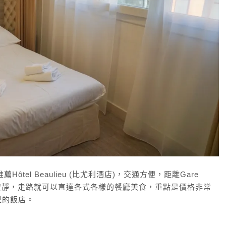
薦Hôtel Beaulieu (比尤利酒店)，交通方便，距離Gare
區安靜，走路就可以直達各式各樣的餐廳美食，重點是價格非常
型的飯店。