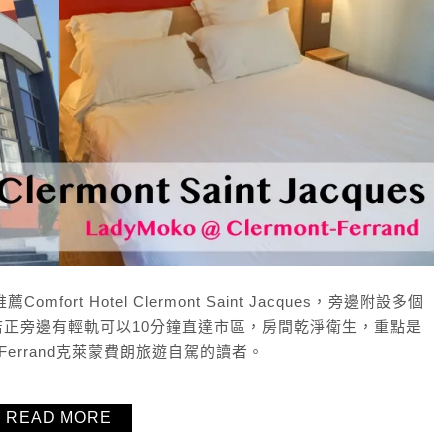
omfort Hotel Clermont Saint Jacques，旁邊附設多個
正旁邊有輕軌可以10分鐘直達市區，房間乾淨衛生，重點是
-Ferrand克萊蒙費朗旅遊自駕的讀者。
READ MORE