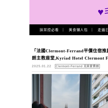
♥
Main Menu
抹茶控必看
美食懶人包
走遍
Clermont-Ferrand 便宜住宿
「法國Clermont-Ferrand平
朗主教座堂,Kyriad Hotel Clermo
2025.01.22
Clermont-Ferrand 克萊蒙費朗