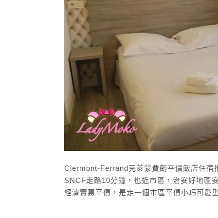
Clermont-Ferrand克萊蒙費朗平價飯店住宿推
SNCF走路10分鐘，也近市區，治安好地
經濟實惠平價，是走一個市區平價小巧可愛