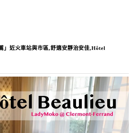
宿推薦」近火車站與市區,舒適安靜治安佳,Hôtel