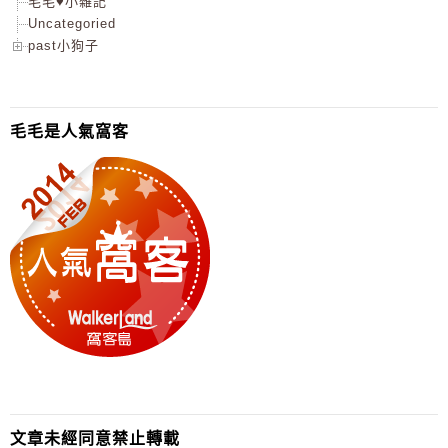
毛毛♥小雜記
Uncategoried
past小狗子
毛毛是人氣窩客
文章未經同意禁止轉載