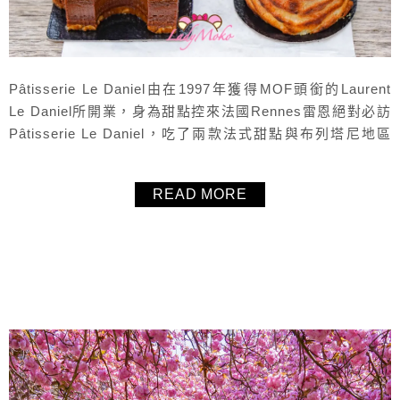
Pâtisserie Le Daniel由在1997年獲得MOF頭銜的Laurent
Le Daniel所開業，身為甜點控來法國Rennes雷恩絕對必訪
Pâtisserie Le Daniel，吃了兩款法式甜點與布列塔尼地區
（bretagne）的名產KOUIGN AMANN，全部都沒讓人失望
的好好吃！完全讓人想再訪！
READ MORE
About