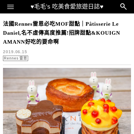
Main Menu
♥毛毛's 吃美食愛旅遊日誌♥
MOF 甜點店
法國Rennes雷恩必吃MOF甜點｜Pâtisserie Le
Daniel,名不虛傳高度推薦!招牌甜點&KOUIGN
AMANN好吃的要命啊
2019.06.15
Rennes 雷恩