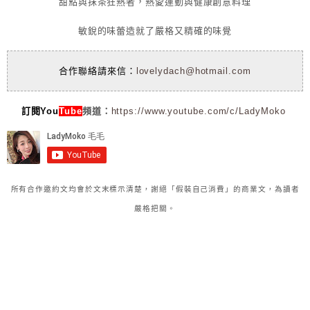
甜點與抹茶狂熱者，熱愛運動與健康創意料理
敏銳的味蕾造就了嚴格又精確的味覺
合作聯絡請來信：
lovelydach@hotmail.com
訂閱You
Tube
頻道：
https://www.youtube.com/c/LadyMoko
所有合作邀約文均會於文末標示清楚，謝絕「假裝自己消費」的商業文，為讀者
嚴格把關。