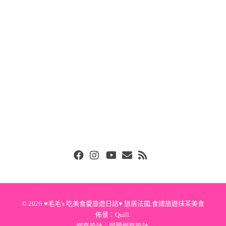
Facebook
Instgram
Youtube
Email
RSS
© 2026
♥毛毛's 吃美食愛旅遊日誌♥ 旅居法國,食譜旅遊抹茶美食
佈景：
Quill
.
網頁設計：
阿腸網頁設計
.