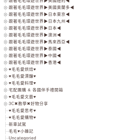
跟著毛毛環遊世界▶美國紐約◀
跟著毛毛環遊世界▶美國奧蘭多◀
跟著毛毛環遊世界▶日本東京◀
跟著毛毛環遊世界▶日本九州◀
跟著毛毛環遊世界▶日本◀
跟著毛毛環遊世界▶澳洲◀
跟著毛毛環遊世界▶馬來西亞◀
跟著毛毛環遊世界▶泰國◀
跟著毛毛環遊世界▶中國◀
跟著毛毛環遊世界▶香港◀
♥毛毛愛烘焙♥
♥毛毛愛漂釀♥
♥毛毛愛料理♥
宅配團購 & 各國伴手禮開箱
♥毛毛愛文藝♥
3C✖教學✖好物分享
♥毛毛愛思考♥
♥毛毛愛購物♥
新車試駕
毛毛♥小雜記
Uncategoried