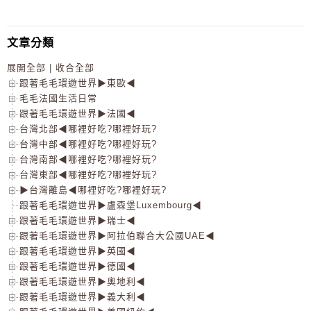
文章分類
展開全部
|
收合全部
跟著毛毛環遊世界▶東歐◀
毛毛法國生活日常
跟著毛毛環遊世界▶法國◀
台灣北部◀哪裡好吃?哪裡好玩?
台灣中部◀哪裡好吃?哪裡好玩?
台灣南部◀哪裡好吃?哪裡好玩?
台灣東部◀哪裡好吃?哪裡好玩?
▶台灣離島◀哪裡好吃?哪裡好玩?
跟著毛毛環遊世界▶盧森堡Luxembourg◀
跟著毛毛環遊世界▶瑞士◀
跟著毛毛環遊世界▶阿拉伯聯合大公國UAE◀
跟著毛毛環遊世界▶英國◀
跟著毛毛環遊世界▶德國◀
跟著毛毛環遊世界▶奧地利◀
跟著毛毛環遊世界▶義大利◀