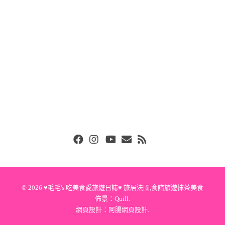
Facebook
Instgram
Youtube
Email
RSS
© 2026
♥毛毛's 吃美食愛旅遊日誌♥ 旅居法國,食譜旅遊抹茶美食
佈景：
Quill
.
網頁設計：
阿腸網頁設計
.