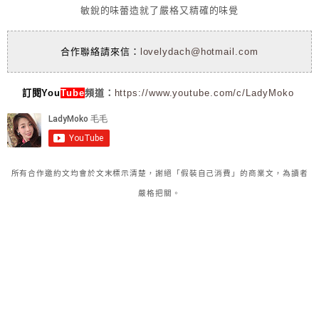
敏銳的味蕾造就了嚴格又精確的味覺
合作聯絡請來信：
lovelydach@hotmail.com
訂閱You
Tube
頻道：
https://www.youtube.com/c/LadyMoko
所有合作邀約文均會於文末標示清楚，謝絕「假裝自己消費」的商業文，為讀者
嚴格把關。