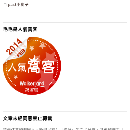
past小狗子
毛毛是人氣窩客
文章未經同意禁止轉載
請勿任意轉載圖文，歡迎以轉貼「網址」的方式分享，其他轉載方式