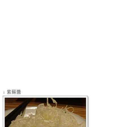
↓ 紫蘇醬