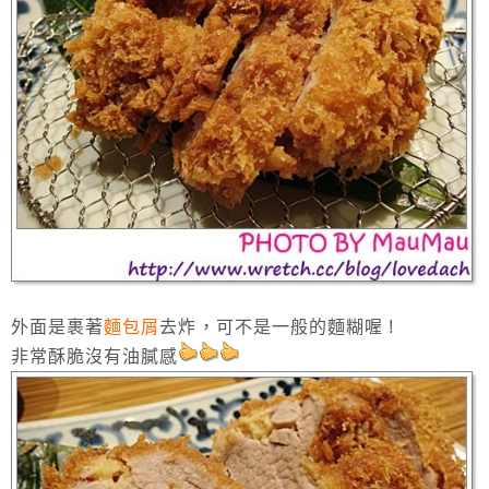
外面是裹著
麵包屑
去炸，可不是一般的麵糊喔 !
非常酥脆沒有油膩感