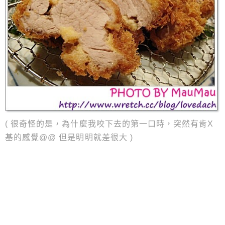
( 很奇怪的是，為什麼我咬下去的第一口時，突然有肯X
基的感覺@@ 但是明明就差很大 )