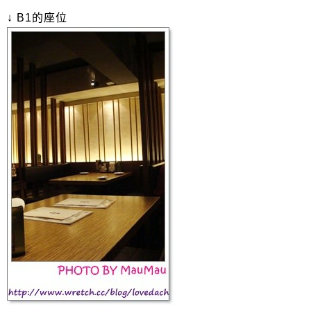
↓ B1的座位