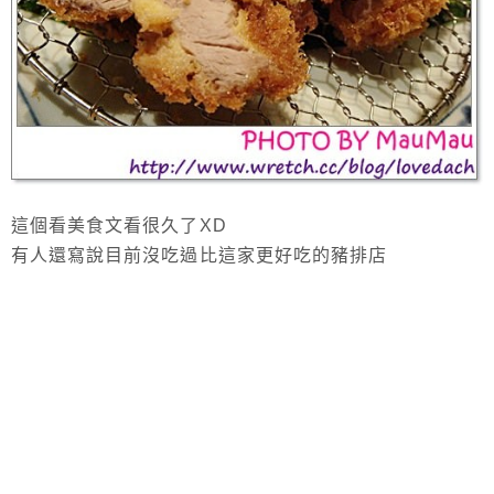
這個看美食文看很久了XD
有人還寫說目前沒吃過比這家更好吃的豬排店