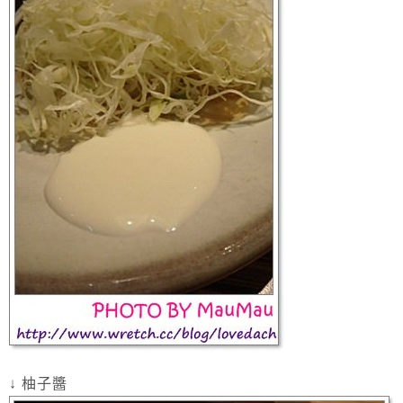
↓ 柚子醬