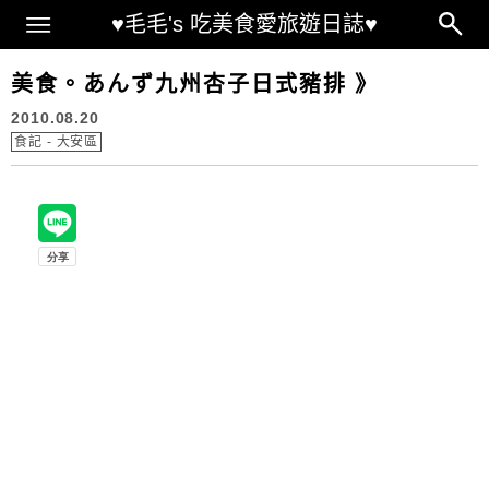
Main Menu
♥毛毛's 吃美食愛旅遊日誌♥
美食。あんず九州杏子日式豬排 》
2010.08.20
食記 - 大安區