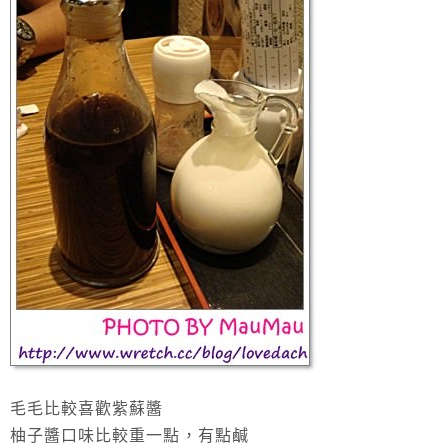
毛毛比較喜歡紫蘇醬
柚子醬口味比較重一點，有點鹹