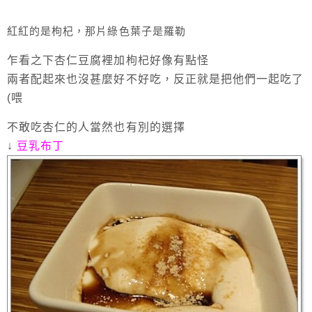
紅紅的是枸杞，那片綠色葉子是羅勒
乍看之下杏仁豆腐裡加枸杞好像有點怪
兩者配起來也沒甚麼好不好吃，反正就是把他們一起吃了
(喂
不敢吃杏仁的人當然也有別的選擇
↓
豆乳布丁