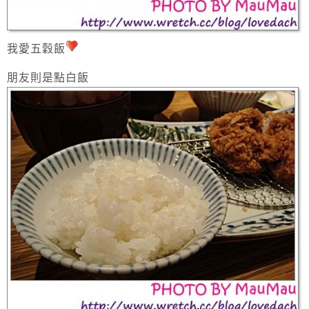
我愛五穀飯
朋友則是點白飯