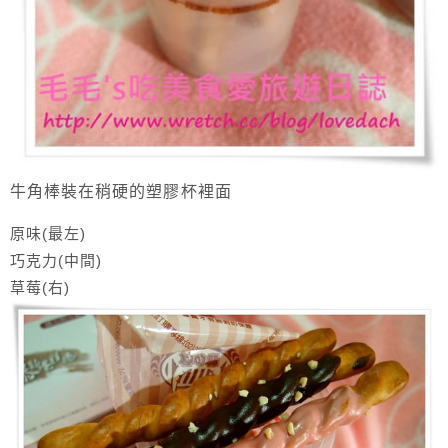
牛角棒裝在稍硬的塑膠杯裡面
原味(最左)
巧克力(中間)
草莓(右)