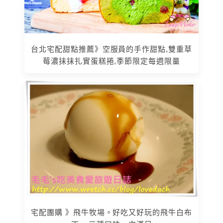
台北宅配甜點推薦》空服員的手作甜點,雙重草
莓濃抹抹扎實蛋糕捲,季節限定每週限量
宅配團購 》飛牛牧場。好吃又好玩的飛牛白布