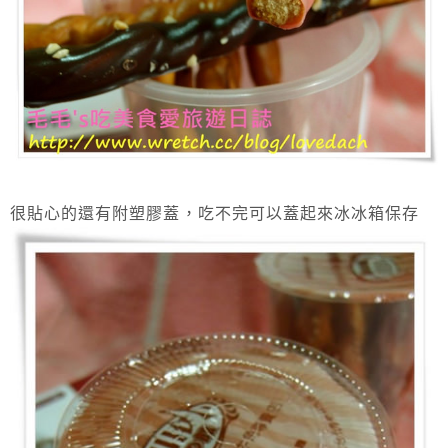
很貼心的還有附塑膠蓋，吃不完可以蓋起來冰冰箱保存