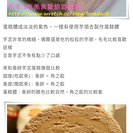
蛋糕體成淡淡的紫色，一樣有使用芋頭去製作蛋糕體
芋泥非常的棉細，偶爾還是吃的粒粒的芋頭，毛毛比較喜歡
這樣
全是芋泥不免有點少了口感
來和香帥芋泥蛋糕做個比較
甜度(吃起來) : 香帥 > 角之館
香度(聞起來) : 香帥 > 角之館
蛋糕體 : 香帥的顏色比較自然，角之館的比較紫