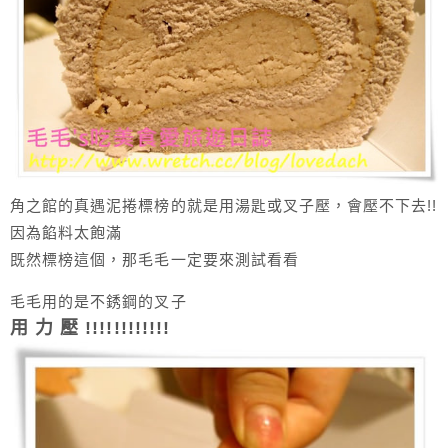
角之館的真遇泥捲標榜的就是用湯匙或叉子壓，會壓不下去!!
因為餡料太飽滿
既然標榜這個，那毛毛一定要來測試看看
毛毛用的是不銹鋼的叉子
用 力 壓 !!!!!!!!!!!!