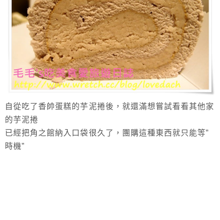
自從吃了香帥蛋糕的芋泥捲後，就還滿想嘗試看看其他家
的芋泥捲
已經把角之館納入口袋很久了，團購這種東西就只能等”
時機”