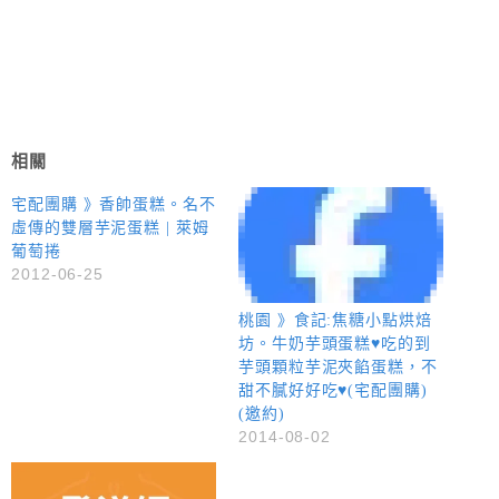
相關
宅配團購 》香帥蛋糕。名不
虛傳的雙層芋泥蛋糕 | 萊姆
葡萄捲
2012-06-25
桃園 》食記:焦糖小點烘焙
坊。牛奶芋頭蛋糕♥吃的到
芋頭顆粒芋泥夾餡蛋糕，不
甜不膩好好吃♥(宅配團購)
(邀約)
2014-08-02