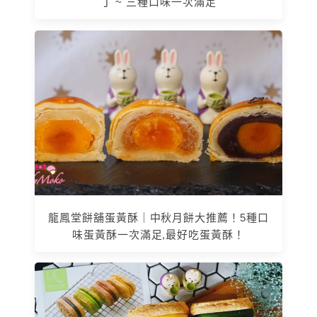
丁 ~ 三種口味一次滿足
龍鳳堂餅舖蛋黃酥｜中秋月餅大推薦！5種口
味蛋黃酥一次滿足,最好吃蛋黃酥！