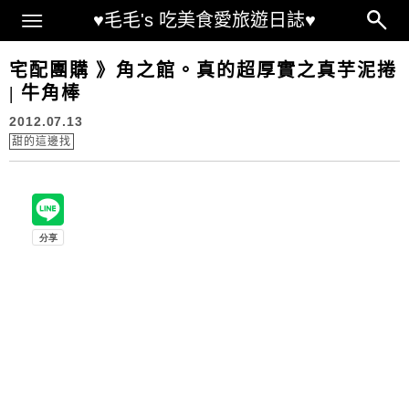
Main Menu
♥毛毛's 吃美食愛旅遊日誌♥
宅配團購 》角之館。真的超厚實之真芋泥捲
| 牛角棒
2012.07.13
甜的這邊找