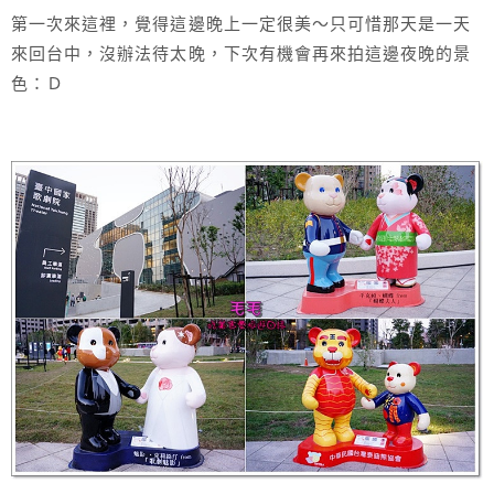
第一次來這裡，覺得這邊晚上一定很美～只可惜那天是一天
來回台中，沒辦法待太晚，下次有機會再來拍這邊夜晚的景
色：Ｄ