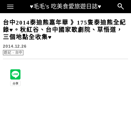
Main Menu
♥毛毛's 吃美食愛旅遊日誌♥
台中2014泰迪熊嘉年華 》175隻泰迪熊全紀
錄♥。秋紅谷、台中國家歌劇院、草悟道，
三個地點全收集♥
2014.12.26
遊記 - 台中