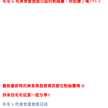
毛毛’s 吃美食愛旅遊日誌的粉絲團，
你按讚了嗎??>ˇ<
最新最即時的美食與旅遊資訊都在粉絲團唷:D
快來找毛毛玩耍一起分享!!
毛毛’s 吃美食愛旅遊日誌