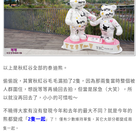
以上是秋紅谷全部的泰迪熊。
偷偷說，其實秋紅谷毛毛漏拍了2隻，因為那兩隻當時整個被
人群圍住，想說等等再繞回去拍，但當是尿急（大笑），所
以就沒再回去了，小小的可惜啦～
不曉得大家有沒有發現今年和去年的最大不同？就是今年的
熊都變成「
2隻一起
」
了！ 僅有少數維持單隻，其它大部分都變成兩
隻一起。