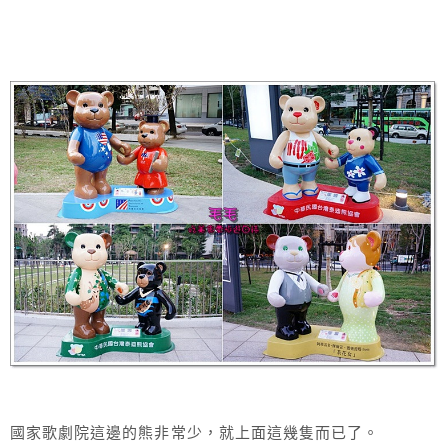
國家歌劇院這邊的熊非常少，就上面這幾隻而已了。