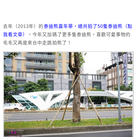
去年（2013年）的
泰迪熊嘉年華，總共拍了50隻泰迪熊（點
我看文章）
，今年又加碼了更多隻泰迪熊，喜歡可愛事物的
毛毛又再度來台中走跳拍熊了！