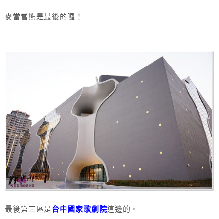
麥當當熊是最後的囉！
最後第三區是
台中國家歌劇院
這邊的。