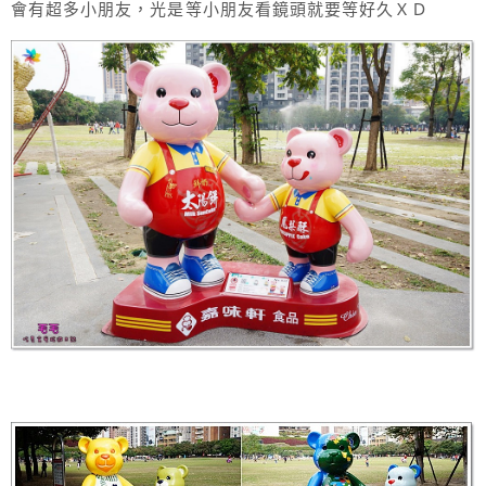
會有超多小朋友，光是等小朋友看鏡頭就要等好久ＸＤ