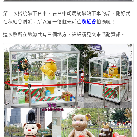
第一次搭統聯下台中，在台中朝馬統聯站下車的話，剛好就
在秋紅谷附近，所以第一個就先前往
秋紅谷
拍攝囉！
這次熊所在地總共有三個地方，詳細請見文末活動資訊。