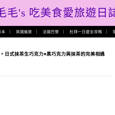
毛毛's 吃美食愛旅遊日
日本
英國倫敦
法國巴黎
杜拜一日遊全攻略
力。日式抹茶生巧克力♥黑巧克力與抹茶的完美相遇