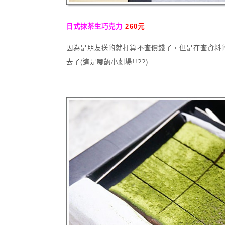
日式抹茶生巧克力
260元
因為是朋友送的就打算不查價錢了，但是在查資料的
去了(這是哪齣小劇場!!??)