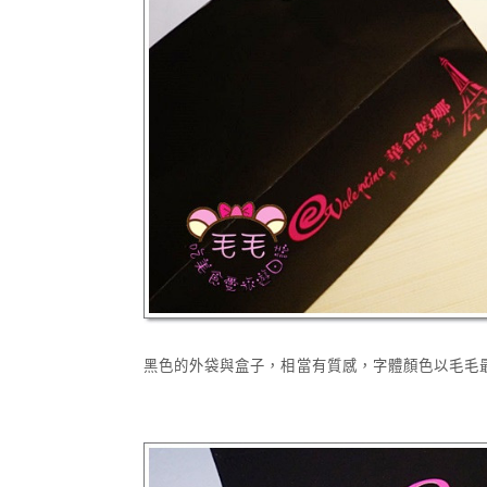
黑色的外袋與盒子，相當有質感，字體顏色以毛毛