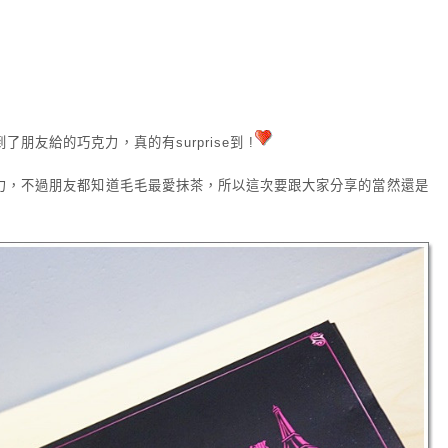
友給的巧克力，真的有surprise到 !
力，不過朋友都知道毛毛最愛抹茶，所以這次要跟大家分享的當然還是