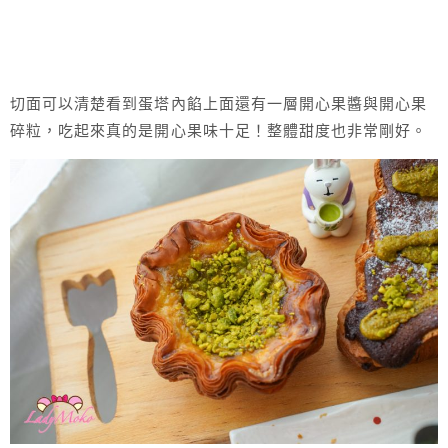
切面可以清楚看到蛋塔內餡上面還有一層開心果醬與開心果
碎粒，吃起來真的是開心果味十足！整體甜度也非常剛好。