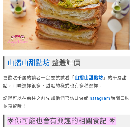
山摺山甜點坊
整體評價
喜歡吃千層的讀者一定要試試看「
山摺山甜點坊
」的千層甜
點，口味選擇很多，甜點的樣式也有多種選擇。
記得可以在前往之前先加他們官訪Line或
instagram
詢問口味
並預留喔！
🌟你可能也會有興趣的相關食記 🌟