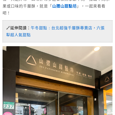
果或口味的千層酥，就是「
山摺山甜點坊
」，一起來看看
吧！
🔗延伸閱讀：
午冬甜點 : 台北超強千層酥專賣店，六張
犁超人氣甜點