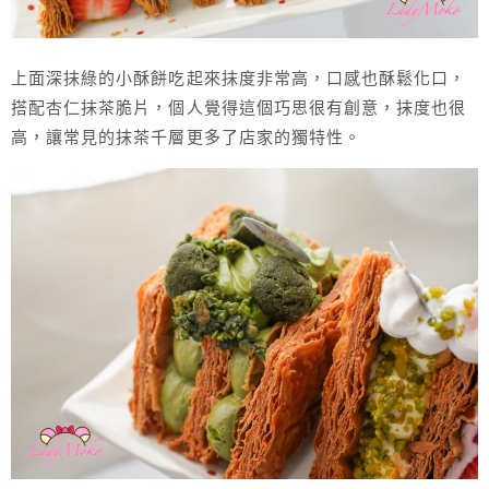
上面深抹綠的小酥餅吃起來抹度非常高，口感也酥鬆化口，
搭配杏仁抹茶脆片，個人覺得這個巧思很有創意，抹度也很
高，讓常見的抹茶千層更多了店家的獨特性。