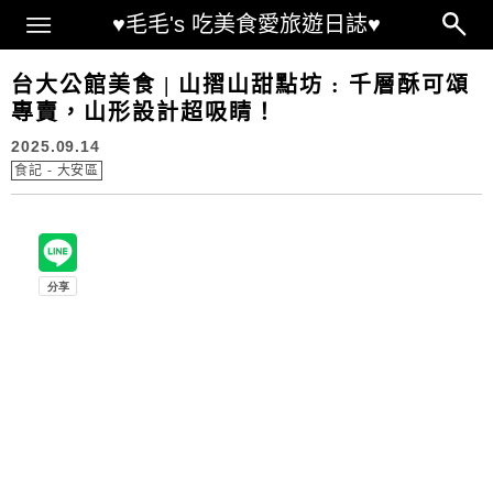
Main Menu
♥毛毛's 吃美食愛旅遊日誌♥
台大公館美食 | 山摺山甜點坊 : 千層酥可頌
專賣，山形設計超吸睛！
2025.09.14
食記 - 大安區