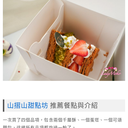
山摺山甜點坊
推薦餐點與介紹
一次買了四個品項，包含兩個千層酥、一個蛋塔、一個可頌
麵包，這樣所有品項都吃過一輪了。