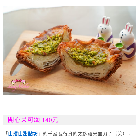
開心果可頌 140元
「
山摺山甜點坊
」的千層長得真的太像羅宋面刀了（笑），