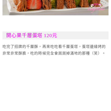
開心果千層蛋塔 120元
吃完了招牌的千層酥，再來吃吃看千層蛋塔，蛋塔邊緣烤的
非常非常酥脆，吃的時候完全會屑屑掉滿地的那種（笑）。