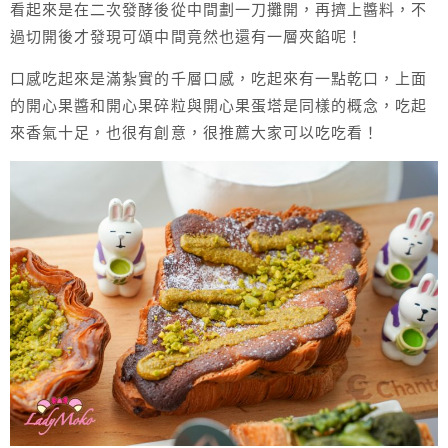
看起來是在二次發酵後從中間劃一刀攤開，再擠上醬料，不
過切開後才發現可頌中間竟然也還有一層夾餡呢！
口感吃起來是滿紮實的千層口感，吃起來有一點乾口，上面
的開心果醬和開心果碎粒與開心果蛋塔是同樣的概念，吃起
來香氣十足，也很有創意，很推薦大家可以吃吃看！