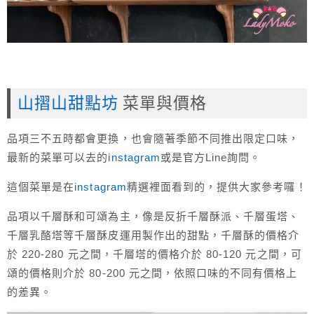
山摺山甜點坊
菜單與價格
品項三不五時都會更換，也會隨著季節不同推出限定口味，
最新的菜單可以去的
instagram
或是官方Line詢問。
這個菜單是在
instagram
精選裡面看到的，提供大家參考囉！
品項以千層酥和可頌為主，像是反折千層酥派、千層蛋塔、
千層乳酪塔等千層酥皮運用製作出的甜點，千層酥的價格介
於 220-280 元之間，千層塔的價格介於 80-120 元之間，可
頌的價格則介於 80-200 元之間，依照口味的不同有價格上
的差異。