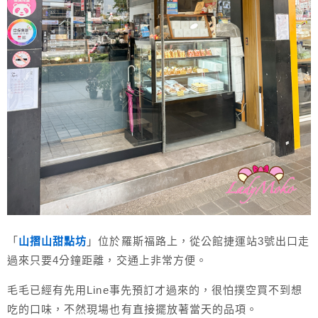
「
山摺山甜點坊
」位於羅斯福路上，從公館捷運站3號出口走
過來只要4分鐘距離，交通上非常方便。
毛毛已經有先用Line事先預訂才過來的，很怕撲空買不到想
吃的口味，不然現場也有直接擺放著當天的品項。