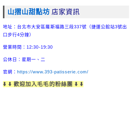
山摺山甜點坊
店家資訊
地址：台北市大安區羅斯福路三段337號（捷運公館站3號出
口步行4分鐘）
營業時間：12:30-19:30
公休日：星期一、二
官網：
https://www.393-patisserie.com/
⬇️ ⬇️ 歡迎加入毛毛的粉絲團 ⬇️ ⬇️