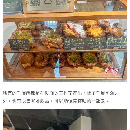
所有的千層酥都是在後面的工作室產出，除了千層可頌之
外，也有販售咖啡飲品，可以順便帶杯喝的一起走。