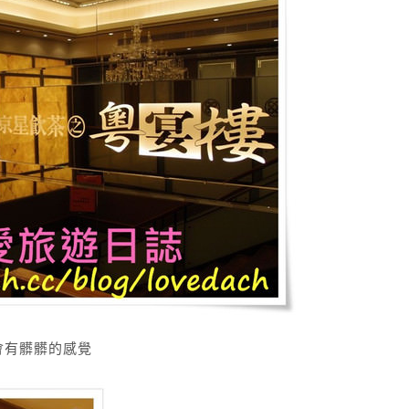
會有髒髒的感覺