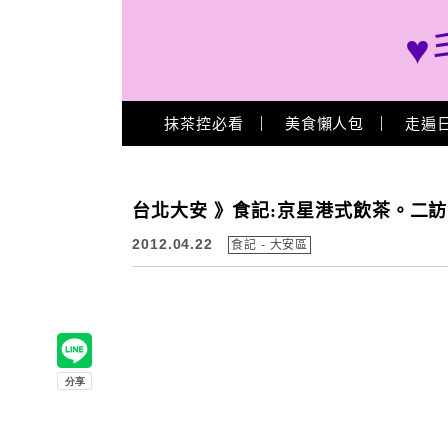
♥
Main Menu
抹茶控必看
美食懶人包
走遍
台北大安 》食記:京星港式飲茶。二訪 
2012.04.22
食記 - 大安區