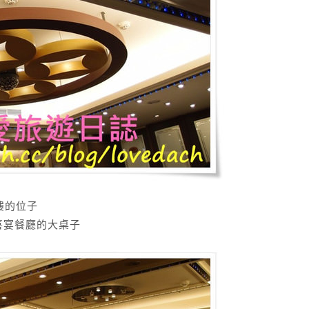
樓的位子
喜宴餐廳的大桌子