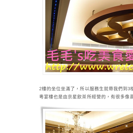
2樓的坐位坐滿了，所以服務生就帶我們到3
粵宴樓也是由京星飲茶所經營的，有很多像