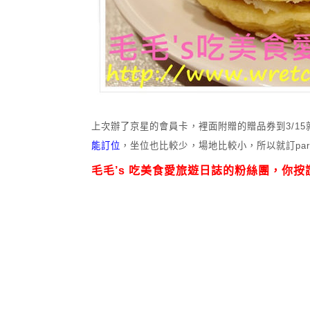
上次辦了京星的會員卡，裡面附贈的贈品券到3/15
能訂位
，坐位也比較少，場地比較小，所以就訂pa
毛毛’s 吃美食愛旅遊日誌的粉絲團，
你按讚