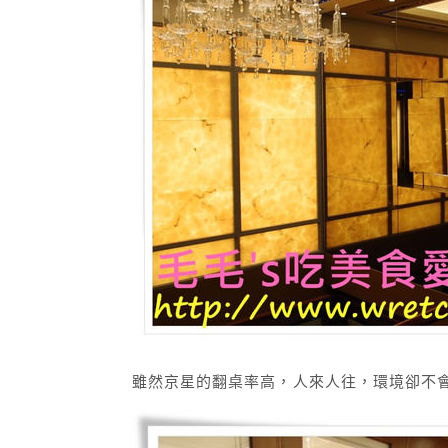
雖然京星的翻桌率高，人來人往，環境卻不