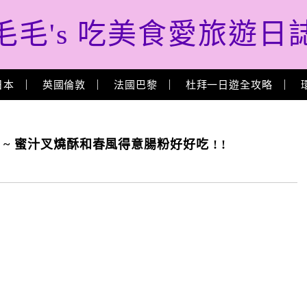
毛毛's 吃美食愛旅遊日
日本
英國倫敦
法國巴黎
杜拜一日遊全攻略
~ 蜜汁叉燒酥和春風得意腸粉好好吃 ! !