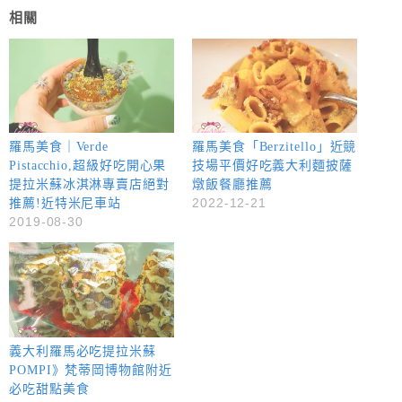
相關
羅馬美食｜Verde
羅馬美食「Berzitello」近競
Pistacchio,超級好吃開心果
技場平價好吃義大利麵披薩
提拉米蘇冰淇淋專賣店絕對
燉飯餐廳推薦
2022-12-21
推薦!近特米尼車站
2019-08-30
義大利羅馬必吃提拉米蘇
POMPI》梵蒂岡博物館附近
必吃甜點美食