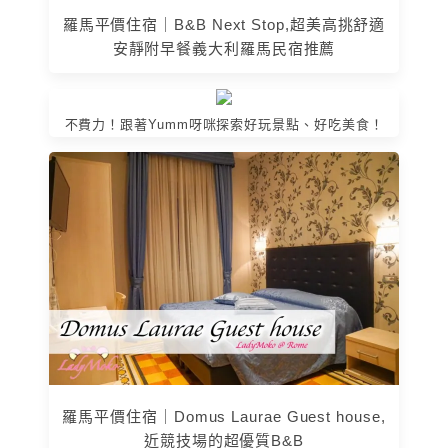
羅馬平價住宿｜B&B Next Stop,超美高挑舒適
安靜附早餐義大利羅馬民宿推薦
不費力！跟著Yumm呀咪探索好玩景點、好吃美食！
羅馬平價住宿｜Domus Laurae Guest house,
近競技場的超優質B&B