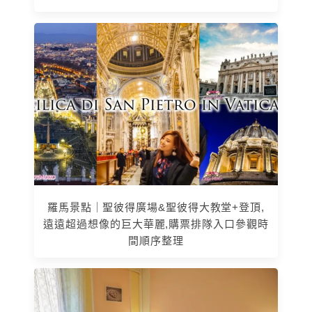
羅馬景點｜聖彼得廣場&聖彼得大教堂+登頂,
遠遠超過想像的巨大華麗,購票排隊入口參觀時
間順序整理