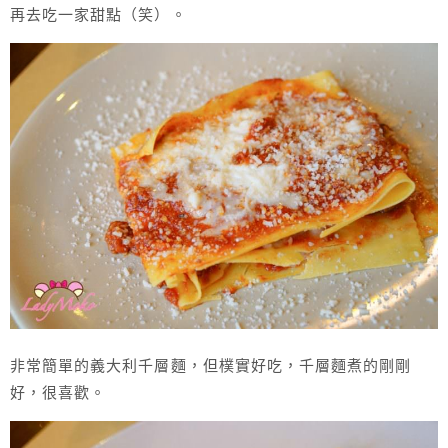
再去吃一家甜點（笑）。
非常簡單的義大利千層麵，但樸實好吃，千層麵煮的剛剛
好，很喜歡。