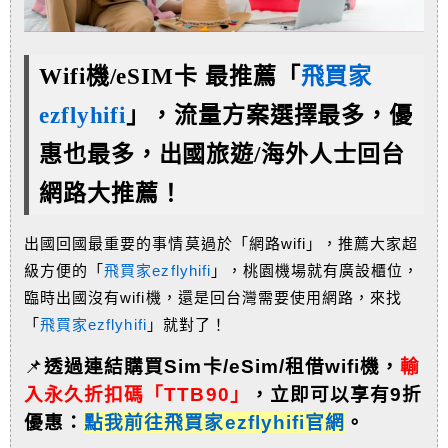
Wifi機/eSIM卡 最推薦「
飛買家
ezflyhifi
」，流量方案選擇最多，優
惠也最多，
出國旅遊/海外人士回台
網路大推薦！
出國回國最重要的事情莫過於「網路wifi」，推薦大家超
級方便的「
飛買家ezflyhifi
」，桃園機場就有廣設櫃位，
臨時出國沒有wifi機，還是回台灣需要使用網路，來找
「
飛買家ezflyhifi
」就對了！
📌
透過連結購買Sim卡/eSim/租借wifi機，
輸
入永久折扣碼「TTB90」
，
立即可以享有9折
優惠：
點我前往飛買家ezflyhifi官網
。