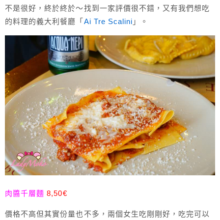
不是很好，終於終於～找到一家評價很不錯，又有我們想吃
的料理的義大利餐廳「
Ai Tre Scalini
」。
肉醬千層麵
8,50€
價格不高但其實份量也不多，兩個女生吃剛剛好，吃完可以