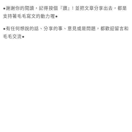
●謝謝你的閱讀，記得按個『讚』! 並把文章分享出去，都是
支持著毛毛寫文的動力喔●
●有任何想說的話、分享的事、意見或是問題，都歡迎留言和
毛毛交流●