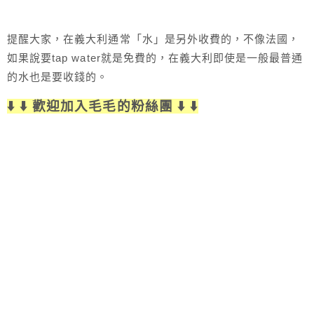
提醒大家，在義大利通常「水」是另外收費的，不像法國，
如果說要tap water就是免費的，在義大利即使是一般最普通
的水也是要收錢的。
⬇️ ⬇️ 歡迎加入毛毛的粉絲團 ⬇️ ⬇️