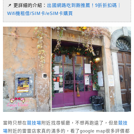
📌 更詳細的介紹：
出國網路吃到飽推薦！9折折扣碼｜
Wifi機租借/SIM卡/eSIM卡購買
當時只想在
競技場
附近找尋餐廳，不想再跑遠了，但是
競技
場
附近的雷雷店家真的滿多的，看了google map很多評價都