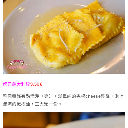
起司義大利餃
9,50€
整個盤飾有點清淨（笑），就單純的幾根cheese裝飾，淋上
滿滿的橄欖油，三大顆一份。