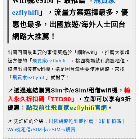
Wifi機/eSIM卡 最推薦「
飛買家
ezflyhifi
」，流量方案選擇最多，優
惠也最多，
出國旅遊/海外人士回台
網路大推薦！
出國回國最重要的事情莫過於「網路wifi」，推薦大家超
級方便的「
飛買家ezflyhifi
」，桃園機場就有廣設櫃位，
臨時出國沒有wifi機，還是回台灣需要使用網路，來找
「
飛買家ezflyhifi
」就對了！
📌
透過連結購買Sim卡/eSim/租借wifi機，
輸
入永久折扣碼「TTB90」
，
立即可以享有9折
優惠：
點我前往飛買家ezflyhifi官網
。
📌 更詳細的介紹：
出國網路吃到飽推薦！9折折扣碼｜
Wifi機租借/SIM卡/eSIM卡購買