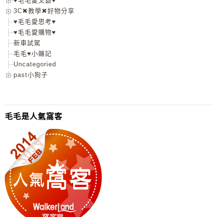
♥毛毛愛文藝♥
3C✖教學✖好物分享
♥毛毛愛思考♥
♥毛毛愛購物♥
新車試駕
毛毛♥小雜記
Uncategoried
past小狗子
毛毛是人氣窩客