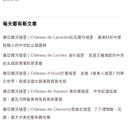
每天都有新文章
羅亞爾河城堡 | Château de Lavardin拉瓦爾丹城堡 : 最美村莊中歷
經戰火的中世紀山城遺跡
羅亞爾河城堡 | Château de Loches 洛什城堡 : 見證王權興起的中世
紀古城與軍事防禦堡壘
羅亞爾河城堡 | Château d’Ussé於塞城堡 : 走進《睡美人城堡》的夢
幻世界，探索法國文藝復興貴族宅邸
羅亞爾河城堡 | Château de Saumur 索米爾城堡 : 中世紀童話城
堡、盧瓦河畔最美視角與馬術重鎮
羅亞爾河城堡 | Château de Cheverny雪維尼城堡: 丁丁博物館、花
園、獵犬犬舍完整參觀攻略