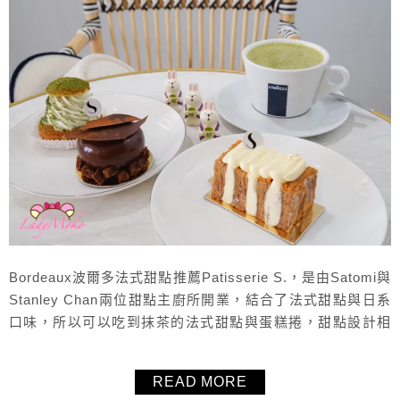
Bordeaux波爾多法式甜點推薦Patisserie S.，是由Satomi與
Stanley Chan兩位甜點主廚所開業，結合了法式甜點與日系
口味，所以可以吃到抹茶的法式甜點與蛋糕捲，甜點設計相
當精緻又漂亮，口味也很多元，提供內用座位，根本是網美
店的用餐環境，點個甜點再配杯飲品，享受美好的下午吧！
READ MORE