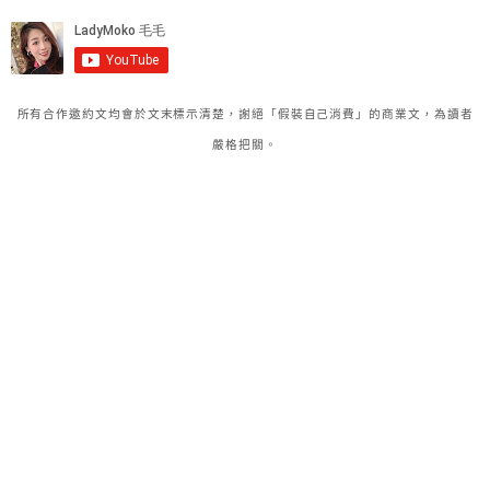
所有合作邀約文均會於文末標示清楚，謝絕「假裝自己消費」的商業文，為讀者
嚴格把關。