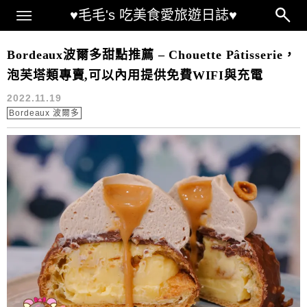
Main Menu
♥毛毛's 吃美食愛旅遊日誌♥
Bordeaux 波爾多
Bordeaux波爾多甜點推薦 – Chouette Pâtisserie，
泡芙塔類專賣,可以內用提供免費WIFI與充電
2022.11.19
Bordeaux 波爾多