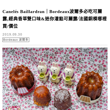
Canelés Baillardran｜Bordeaux波爾多必吃可麗
露,經典香草雙口味&迷你灌餡可麗露/法國銅模哪裡
買/價位
2019.09.30
Bordeaux 波爾多