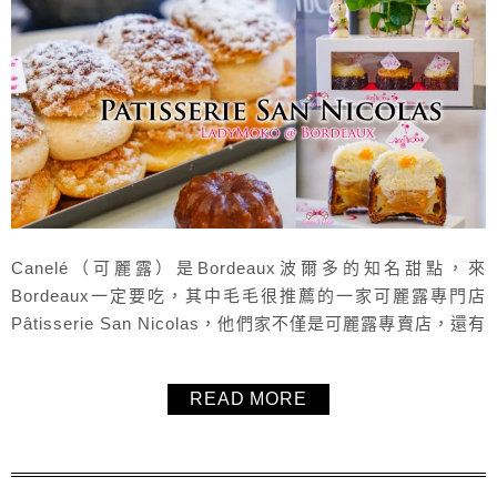
Canelé（可麗露）是Bordeaux波爾多的知名甜點，來
Bordeaux一定要吃，其中毛毛很推薦的一家可麗露專門店
Pâtisserie San Nicolas，他們家不僅是可麗露專賣店，還有
別家甜點店沒有的填餡可麗露，豐富多樣化的內餡真的超迷
人，灌好灌滿，口玩多元也非常特別，非常推薦來Pâtisserie
READ MORE
San Nicolas品嚐看看他們家的可麗露，另外還有法式甜點與
多種甜點蛋糕。