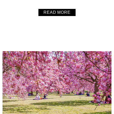
以當地的當季食材為主，不使用色素與化學添加物，並且是
無麩質甜點。
READ MORE
About