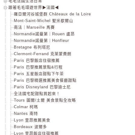
毛毛法國生活日常
跟著毛毛環遊世界▶法國◀
羅亞爾河谷城堡群 Châteaux de la Loire
Mont-Saint-Michel 聖米歇爾山
南法｜Marseille 馬賽
Normandie諾曼第｜Rouen 盧昂
Normandie諾曼第｜Honfleur
Bretagne 布列塔尼
Clermont-Ferrand 克萊蒙費朗
Paris 巴黎飯店住宿推薦
Paris 巴黎推薦景點&行程
Paris 五星飯店甜點下午茶
Paris 巴黎精選推薦美食餐廳甜點
Paris Disneyland 巴黎迪士尼
全法國宅配甜點買起來！
Tours 圖爾/土爾 美食景點全攻略
Colmar 柯瑪
Nantes 南特
Lyon 里昂推薦美食
Bordeaux 波爾多
Lyon 里昂飯店住宿推薦