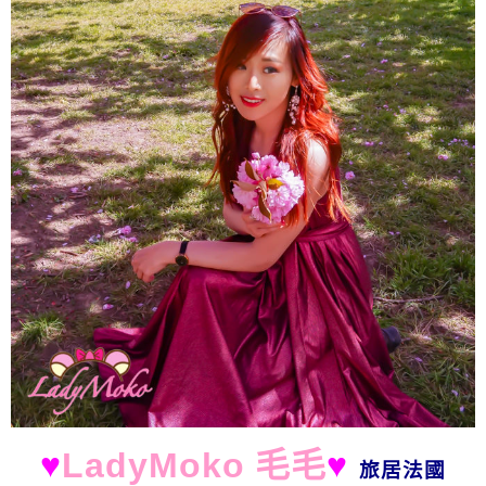
♥
LadyMoko 毛毛
♥
旅居法國