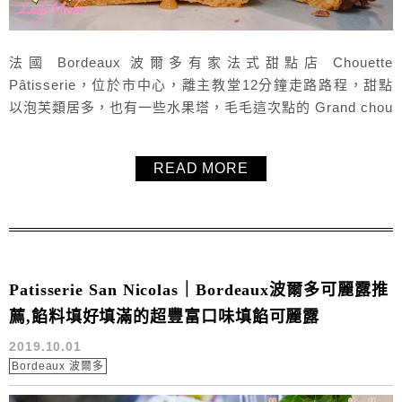
法國 Bordeaux 波爾多有家法式甜點店 Chouette
Pâtisserie，位於市中心，離主教堂12分鐘走路路程，甜點
以泡芙類居多，也有一些水果塔，毛毛這次點的 Grand chou
citron-noisette 很推薦給大家，而且是法國少數可以內用的
甜點店，可以來這邊喝杯咖啡配甜點。而且很貼心的是，他
READ MORE
們提供免費的Wifi使用，還可以手機充電（他們官網特別強調
的），在法國真的少見到不行...
Patisserie San Nicolas｜Bordeaux波爾多可麗露推
薦,餡料填好填滿的超豐富口味填餡可麗露
2019.10.01
Bordeaux 波爾多