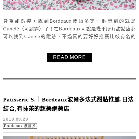
身為甜點控，說到Bordeaux波爾多第一個想到的就是
Canelé（可麗露）了！在Bordeaux可說是幾乎所有甜點店都
可以找到Canelé的蹤跡，不過真的要好好推薦比較有名的
Canelé專賣店的話，毛毛有兩家名單，其中一家就是
Canelés Baillardran，在Bordeaux有幾家分店，最方便的就
READ MORE
是在車站就有兩家分店，不用特地跑遠馬上就可以吃到
Canelé，真的非常方便！至於Canelé...
Patisserie S.｜Bordeaux波爾多法式甜點推薦,日法
結合,有抹茶的超美網美店
2019.09.29
Bordeaux 波爾多