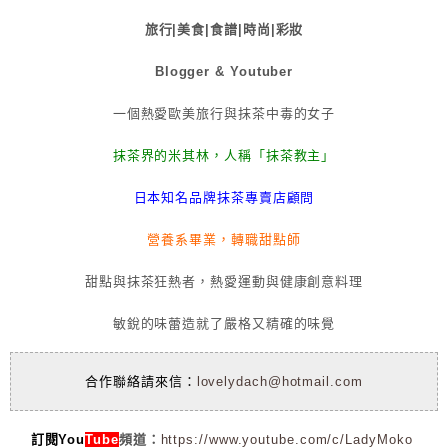
旅行|美食|食譜|時尚|彩妝
Blogger & Youtuber
一個熱愛歐美旅行與抹茶中毒的女子
抹茶界的米其林，人稱「抹茶教主」
日本知名品牌抹茶專賣店顧問
營養系畢業，轉職甜點師
甜點與抹茶狂熱者，熱愛運動與健康創意料理
敏銳的味蕾造就了嚴格又精確的味覺
合作聯絡請來信：
lovelydach@hotmail.com
訂閱You
Tube
頻道：
https://www.youtube.com/c/LadyMoko